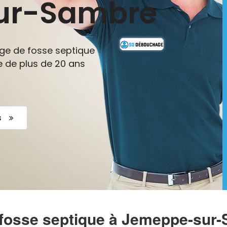
ur-Sambre
nge de fosse septique
 de plus de 20 ans
s
 fosse septique à Jemeppe-sur