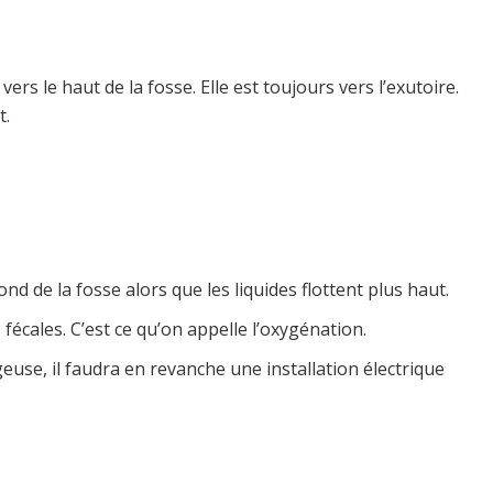
rs le haut de la fosse. Elle est toujours vers l’exutoire.
t.
d de la fosse alors que les liquides flottent plus haut.
 fécales. C’est ce qu’on appelle l’oxygénation.
ageuse, il faudra en revanche une installation électrique