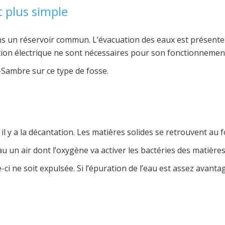
 plus simple
ns un réservoir commun. L’évacuation des eaux est présente ve
tion électrique ne sont nécessaires pour son fonctionnemen
Sambre sur ce type de fosse.
y a la décantation. Les matières solides se retrouvent au fon
au un air dont l’oxygène va activer les bactéries des matières
le-ci ne soit expulsée. Si l’épuration de l’eau est assez avant