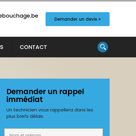
ebouchage.be
Demander un devis
TS
CONTACT
Demander un rappel
immédiat
Un technicien vous rappellera dans les
plus brefs délais.