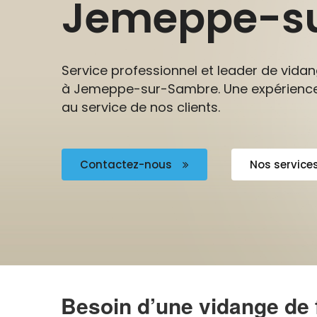
Jemeppe-s
Service professionnel et leader de vida
à Jemeppe-sur-Sambre. Une expérience
au service de nos clients.
Contactez-nous
Nos service
Besoin d’une vidange de