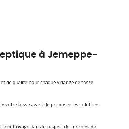
septique à Jemeppe-
e et de qualité pour chaque vidange de fosse
de votre fosse avant de proposer les solutions
t le nettoyage dans le respect des normes de