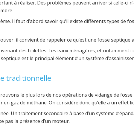
ant à réaliser. Des problèmes peuvent arriver si celle-ci n’
ambre.
me. Il faut d’abord savoir qu’il existe différents types de f
trouver, il convient de rappeler ce qu’est une fosse septiqu
rovenant des toilettes. Les eaux ménagères, et notamment cell
 septique est le principal élément d’un système d’assainissem
e traditionnelle
us trouvons le plus lors de nos opérations de vidange de fos
en gaz de méthane. On considère donc qu’elle a un effet li
née. Un traitement secondaire à base d’un système d’épandag
te pas la présence d’un moteur.