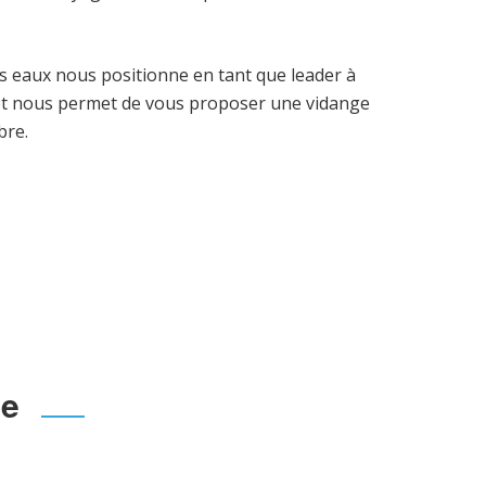
s eaux nous positionne en tant que leader à
et nous permet de vous proposer une vidange
bre.
ue