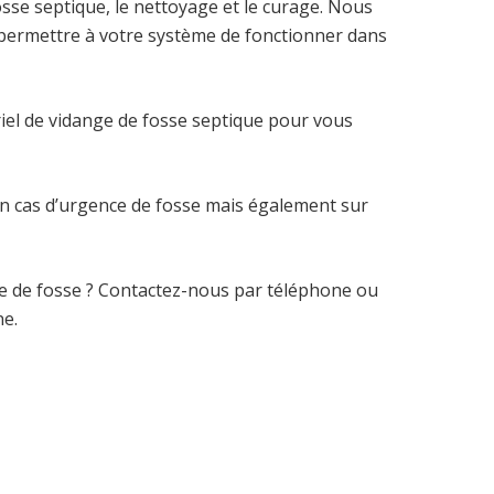
sse septique, le nettoyage et le curage. Nous
r permettre à votre système de fonctionner dans
riel de vidange de fosse septique pour vous
en cas d’urgence de fosse mais également sur
e de fosse ? Contactez-nous par téléphone ou
ne.