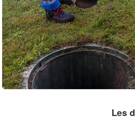
Les d