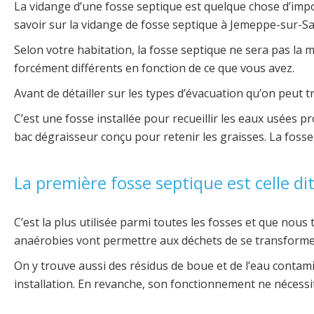
La vidange d’une fosse septique est quelque chose d’import
savoir sur la vidange de fosse septique à Jemeppe-sur-S
Selon votre habitation, la fosse septique ne sera pas la mê
forcément différents en fonction de ce que vous avez.
Avant de détailler sur les types d’évacuation qu’on peut 
C’est une fosse installée pour recueillir les eaux usées p
bac dégraisseur conçu pour retenir les graisses. La fosse
La première fosse septique est celle dit
C’est la plus utilisée parmi toutes les fosses et que no
anaérobies vont permettre aux déchets de se transformer 
On y trouve aussi des résidus de boue et de l’eau contami
installation. En revanche, son fonctionnement ne nécessi