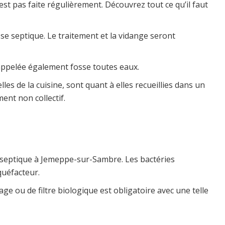
est pas faite régulièrement. Découvrez tout ce qu’il faut
osse septique. Le traitement et la vidange seront
e appelée également fosse toutes eaux.
es de la cuisine, sont quant à elles recueillies dans un
ent non collectif.
se septique à Jemeppe-sur-Sambre. Les bactéries
quéfacteur.
e ou de filtre biologique est obligatoire avec une telle