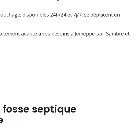
ouchage, disponibles 24h/24 et 7j/7, se déplacent en
rfaitement adapté à vos besoins à Jemeppe-sur-Sambre et
 fosse septique
e