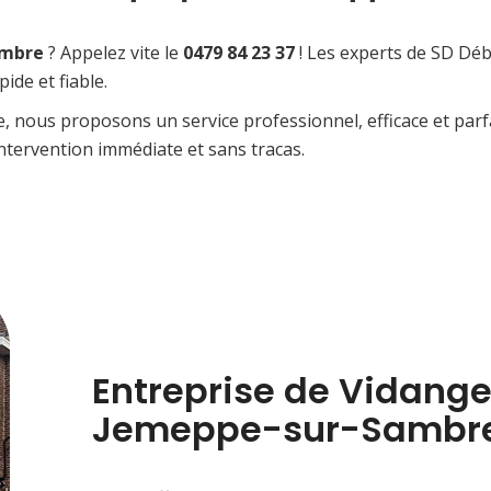
ambre
? Appelez vite le
0479 84 23 37
! Les experts de SD Déb
de et fiable.
e, nous proposons un service professionnel, efficace et pa
tervention immédiate et sans tracas.
Entreprise de Vidange
Jemeppe-sur-Sambr