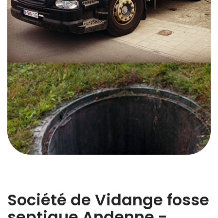
Société de Vidange fosse
septique Andenne -