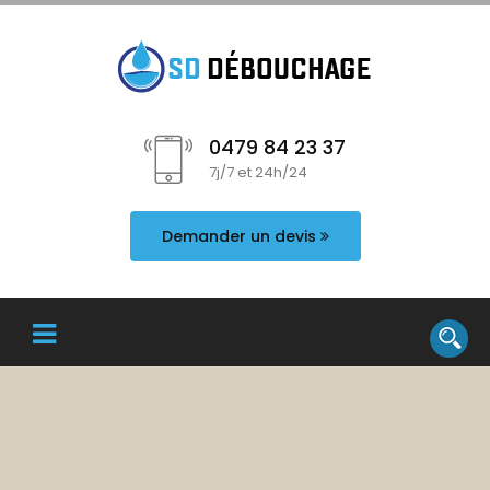
0479 84 23 37
7j/7 et 24h/24
Demander un devis