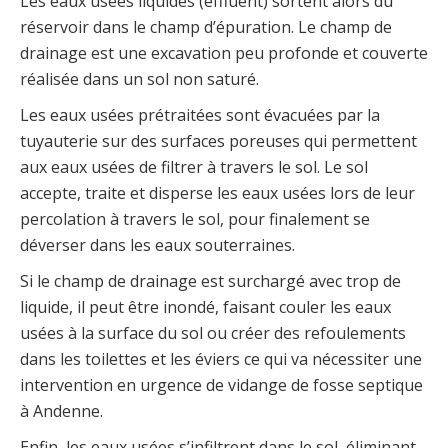
Les eaux usées liquides (effluent) sortent alors du
réservoir dans le champ d’épuration. Le champ de
drainage est une excavation peu profonde et couverte
réalisée dans un sol non saturé.
Les eaux usées prétraitées sont évacuées par la
tuyauterie sur des surfaces poreuses qui permettent
aux eaux usées de filtrer à travers le sol. Le sol
accepte, traite et disperse les eaux usées lors de leur
percolation à travers le sol, pour finalement se
déverser dans les eaux souterraines.
Si le champ de drainage est surchargé avec trop de
liquide, il peut être inondé, faisant couler les eaux
usées à la surface du sol ou créer des refoulements
dans les toilettes et les éviers ce qui va nécessiter une
intervention en urgence de vidange de fosse septique
à Andenne.
Enfin, les eaux usées s’infiltrent dans le sol, éliminant