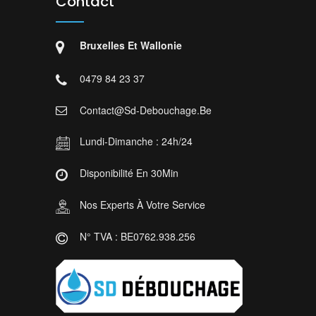
Contact
Bruxelles Et Wallonie
0479 84 23 37
Contact@sd-Debouchage.be
Lundi-Dimanche : 24h/24
Disponibilité En 30Min
Nos Experts À Votre Service
N° TVA : BE0762.938.256