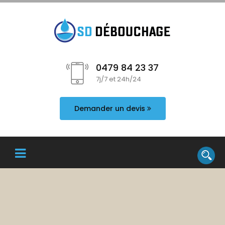
0479 84 23 37
7j/7 et 24h/24
Demander un devis