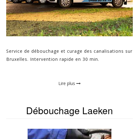
Service de débouchage et curage des canalisations sur
Bruxelles. Intervention rapide en 30 min.
Lire plus
Débouchage Laeken