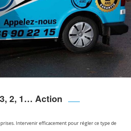
3, 2, 1… Action
rises. Intervenir efficacement pour régler ce type de