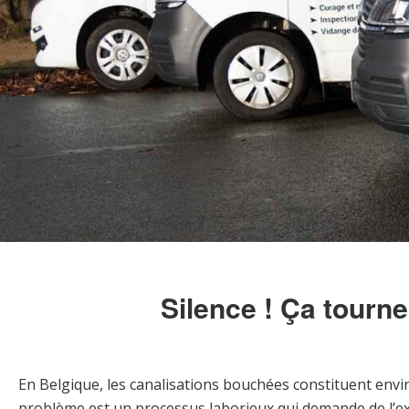
Silence ! Ça tourn
En Belgique, les canalisations bouchées constituent envi
problème est un processus laborieux qui demande de l’exp