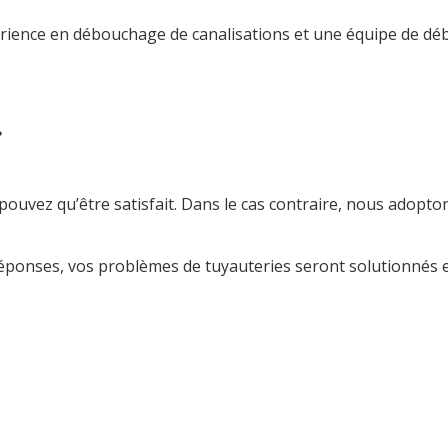
rience en débouchage de canalisations et une équipe de déb
 »
pouvez qu’être satisfait. Dans le cas contraire, nous adop
ponses, vos problèmes de tuyauteries seront solutionnés 