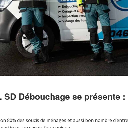
e. SD Débouchage se présente : 
ron 80% des soucis de ménages et aussi bon nombre d’entrep
ertise et un savoir-faire unique.