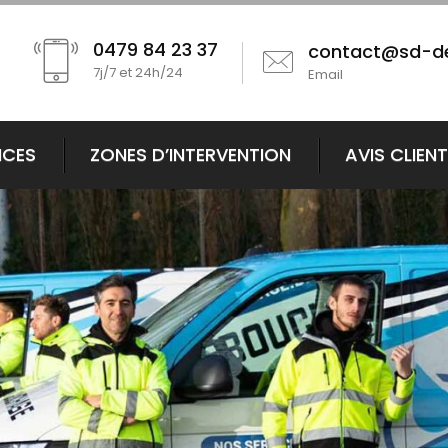
0479 84 23 37
contact@sd-d
7j/7 et 24h/24
Email
ICES
ZONES D’INTERVENTION
AVIS CLIEN