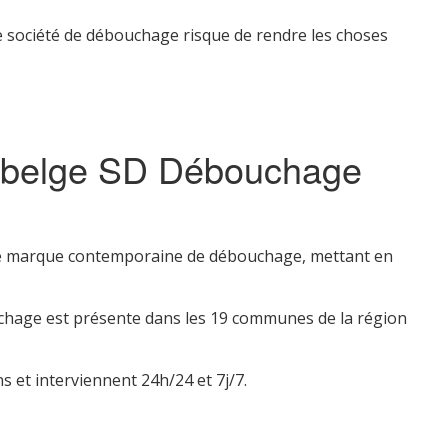
se société de débouchage risque de rendre les choses
rt belge SD Débouchage
’une marque contemporaine de débouchage, mettant en
chage est présente dans les 19 communes de la région
 et interviennent 24h/24 et 7j/7.