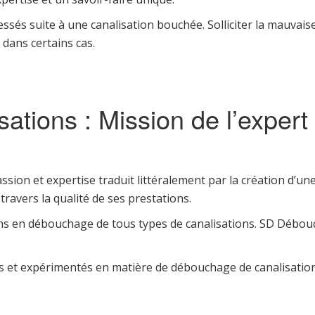
essés suite à une canalisation bouchée. Solliciter la mauvai
dans certains cas.
ations : Mission de l’expe
sion et expertise traduit littéralement par la création d
travers la qualité de ses prestations.
ns en débouchage de tous types de canalisations. SD Débou
 et expérimentés en matière de débouchage de canalisations