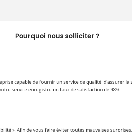
Pourquoi nous solliciter ?
ise capable de fournir un service de qualité, d’assurer la s
notre service enregistre un taux de satisfaction de 98%.
dibilité ». Afin de vous faire éviter toutes mauvaises surprise