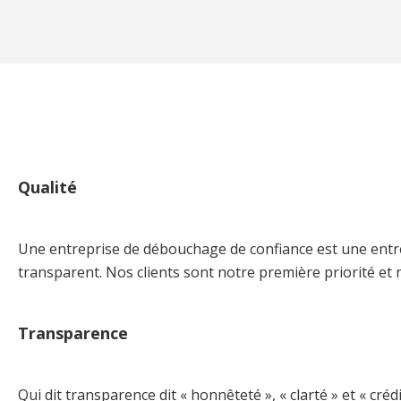
Qualité
Une entreprise de débouchage de confiance est une entrepr
transparent. Nos clients sont notre première priorité et 
Transparence
Qui dit transparence dit « honnêteté », « clarté » et « cré