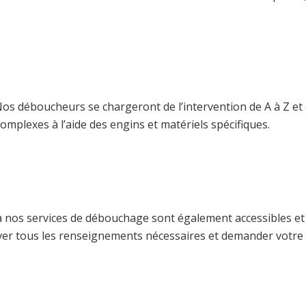
Nos déboucheurs se chargeront de l’intervention de A à Z e
mplexes à l’aide des engins et matériels spécifiques.
 à nos services de débouchage sont également accessibles et
uver tous les renseignements nécessaires et demander votre d