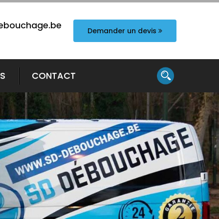
ebouchage.be
Demander un devis
TS
CONTACT