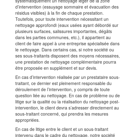
systématiquement un nettoyage léger de la zone
d’intervention (essuyage sommaire et évacuation des
résidus visibles) à la fin de chaque prestation.
Toutefois, pour toute intervention nécessitant un
nettoyage approfondi (eaux usées ayant débordé sur
plusieurs surfaces, salissures importantes, dégâts
dans les parties communes, etc.), il appartient au
client de faire appel à une entreprise spécialisée dans
le nettoyage. Dans certains cas, si notre société ou
ses sous-traitants disposent des moyens nécessaires,
une prestation de nettoyage complémentaire pourra
être proposée en supplément et sur devis.
En cas d’intervention réalisée par un prestataire sous-
traitant, ce dernier est pleinement responsable du
déroulement de l’intervention, y compris de toute
question liée au nettoyage. En cas de problème ou de
litige sur la qualité ou la réalisation du nettoyage post-
intervention, le client devra s’adresser directement au
sous-traitant concerné, qui prendra les mesures
appropriées.
En cas de litige entre le client et un sous-traitant
intervenu dans le cadre du nettoyage, notre société