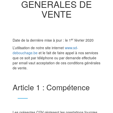
GENERALES DE
VENTE
er
Date de la dernière mise à jour : le 1
février 2020
L’utilisation de notre site internet
www.sd-
debouchage.be
et le fait de faire appel à nos services
que ce soit par téléphone ou par demande effectuée
par email vaut acceptation de ces conditions générales
de vente.
Article 1 : Compétence
Les présentes CGV régissent les prestations fournies