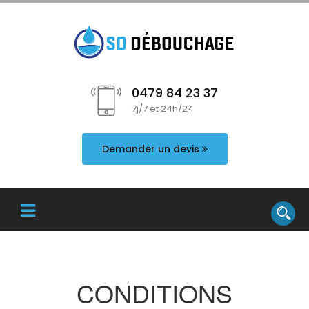
0479 84 23 37
7j/7 et 24h/24
Demander un devis
CONDITIONS