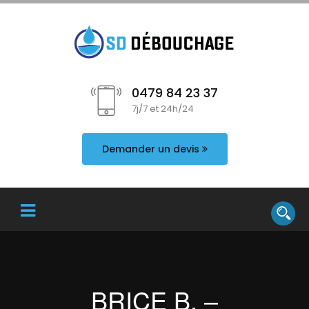
0479 84 23 37
7j/7 et 24h/24
Demander un devis
BRICE B. –