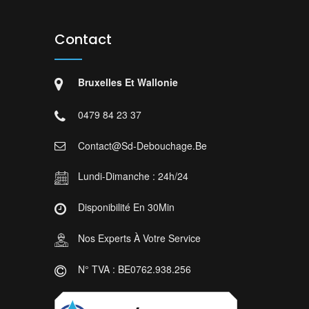
Contact
Bruxelles Et Wallonie
0479 84 23 37
Contact@sd-Debouchage.be
Lundi-Dimanche : 24h/24
Disponibilité En 30Min
Nos Experts À Votre Service
N° TVA : BE0762.938.256