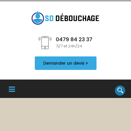
0479 84 23 37
7j/7 et 24h/24
Demander un devis