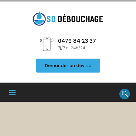
0479 84 23 37
7j/7 et 24h/24
Demander un devis