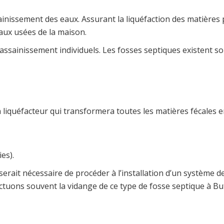
sainissement des eaux. Assurant la liquéfaction des matières 
eaux usées de la maison.
assainissement individuels. Les fosses septiques existent sou
liquéfacteur qui transformera toutes les matières fécales e
es).
serait nécessaire de procéder à l’installation d’un système 
fectuons souvent la vidange de ce type de fosse septique à 