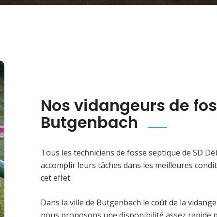
Nos vidangeurs de fos
Butgenbach
Tous les techniciens de fosse septique de SD D
accomplir leurs tâches dans les meilleures condi
cet effet.
Dans la ville de Butgenbach le coût de la vidange
nous proposons une disponibilité assez rapide po