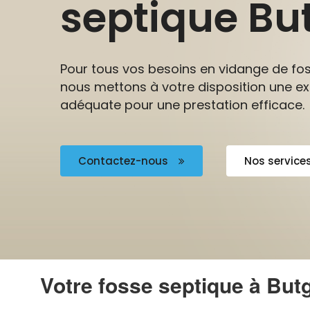
septique B
Pour tous vos besoins en vidange de fo
nous mettons à votre disposition une ex
adéquate pour une prestation efficace.
Contactez-nous
Nos service
Votre fosse septique à But