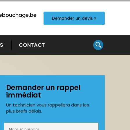
ebouchage.be
Demander un devis
TS
CONTACT
Demander un rappel
immédiat
Un technicien vous rappellera dans les
plus brefs délais.