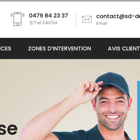
0479 84 23 37
contact@sd-d
7j/7 et 24h/24
Email
ICES
ZONES D’INTERVENTION
AVIS CLIEN
se