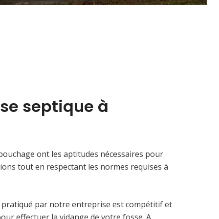
se septique à
ébouchage ont les aptitudes nécessaires pour
tions tout en respectant les normes requises à
 pratiqué par notre entreprise est compétitif et
ur effectuer la vidange de votre fosse. A