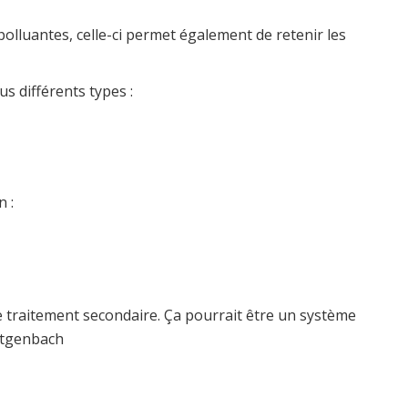
polluantes, celle-ci permet également de retenir les
s différents types :
n :
de traitement secondaire. Ça pourrait être un système
Butgenbach