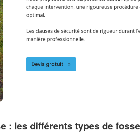
chaque intervention, une rigoureuse procédure es
optimal.
Les clauses de sécurité sont de rigueur durant l’e
manière professionnelle.
Devis gratuit
e : les différents types de foss