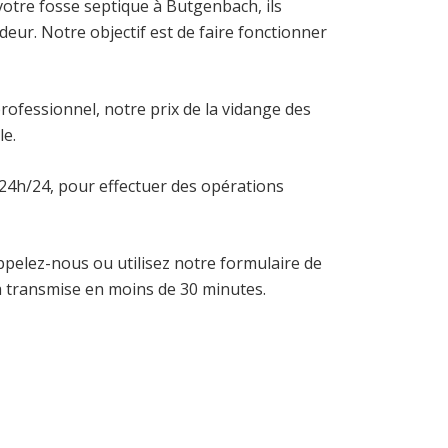
votre fosse septique à Butgenbach, ils
ur. Notre objectif est de faire fonctionner
rofessionnel, notre prix de la vidange des
le.
t 24h/24, pour effectuer des opérations
ppelez-nous ou utilisez notre formulaire de
a transmise en moins de 30 minutes.