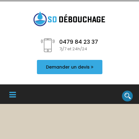
0479 84 23 37
7j/7 et 24h/24
Demander un devis