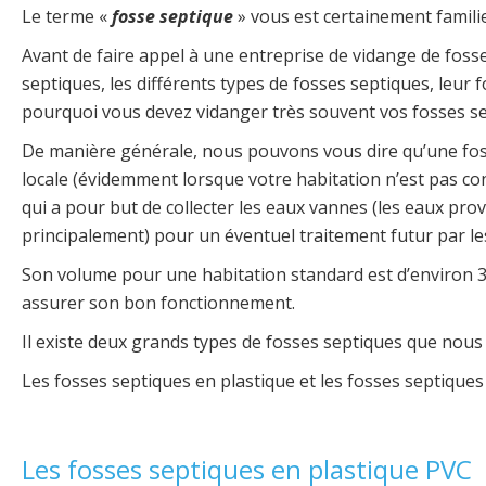
Le terme «
fosse septique
» vous est certainement famili
Avant de faire appel à une entreprise de vidange de fo
septiques, les différents types de fosses septiques, leur
pourquoi vous devez vidanger très souvent vos fosses sep
De manière générale, nous pouvons vous dire qu’une foss
locale (évidemment lorsque votre habitation n’est pas con
qui a pour but de collecter les eaux vannes (les eaux prov
principalement) pour un éventuel traitement futur par le
Son volume pour une habitation standard est d’environ 3
assurer son bon fonctionnement.
Il existe deux grands types de fosses septiques que nou
Les fosses septiques en plastique et les fosses septique
Les fosses septiques en plastique PVC