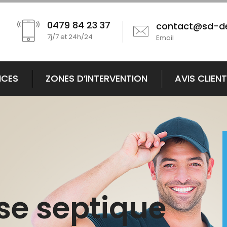
0479 84 23 37
contact@sd-d
7j/7 et 24h/24
Email
ICES
ZONES D’INTERVENTION
AVIS CLIEN
se septique