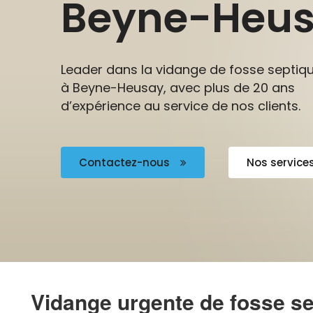
Beyne-Heu
Leader dans la vidange de fosse septiq
à Beyne-Heusay, avec plus de 20 ans
d’expérience au service de nos clients.
Contactez-nous
Nos service
Vidange urgente de fosse se