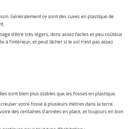
maison. Généralement ce sont des cuves en plastique de
t.
e d’être très légers, donc assez faciles et peu coûteux
 à l’intérieur, et peut lâcher si le sol n’est pas assez
les sont bien plus stables que les fosses en plastique.
reuser votre fosse à plusieurs mètres dans la terre.
 voire des centaines d’années en place, et toujours en bon