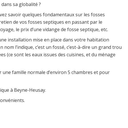
dans sa globalité ?
vez savoir quelques fondamentaux sur les fosses
tretien de vos fosses septiques en passant par le
yage, le prix d’une vidange de fosse septique, etc.
e installation mise en place dans votre habitation
 nom l’indique, c’est un fossé, c’est-à-dire un grand trou
ées (ce sont les eaux issues des cuisines, et du ménage
r une famille normale d’environ 5 chambres et pour
tique à Beyne-Heusay.
convénients.