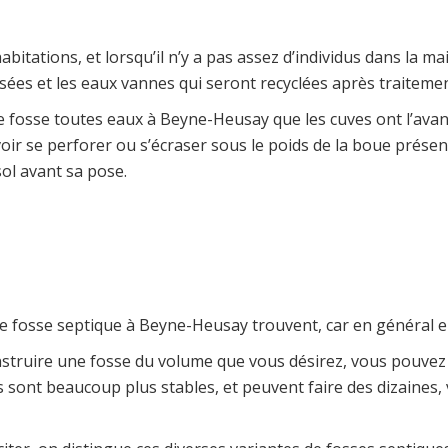
abitations, et lorsqu’il n’y a pas assez d’individus dans la 
sées et les eaux vannes qui seront recyclées après traitemen
sse toutes eaux à Beyne-Heusay que les cuves ont l’avantag
oir se perforer ou s’écraser sous le poids de la boue présente
sol avant sa pose.
de fosse septique à Beyne-Heusay trouvent, car en général el
truire une fosse du volume que vous désirez, vous pouvez c
s sont beaucoup plus stables, et peuvent faire des dizaines,