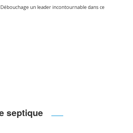
SD Débouchage un leader incontournable dans ce
se septique