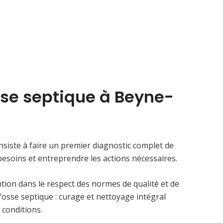
sse septique à Beyne-
siste à faire un premier diagnostic complet de
s besoins et entreprendre les actions nécessaires.
tion dans le respect des normes de qualité et de
fosse septique : curage et nettoyage intégral
 conditions.