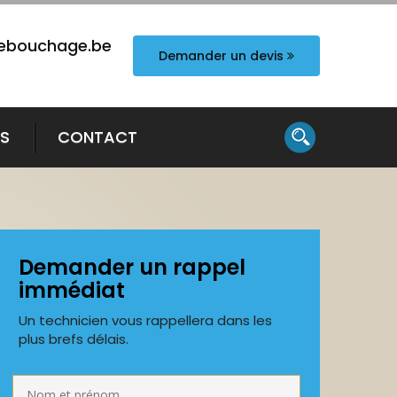
ebouchage.be
Demander un devis
TS
CONTACT
Demander un rappel
immédiat
Un technicien vous rappellera dans les
plus brefs délais.