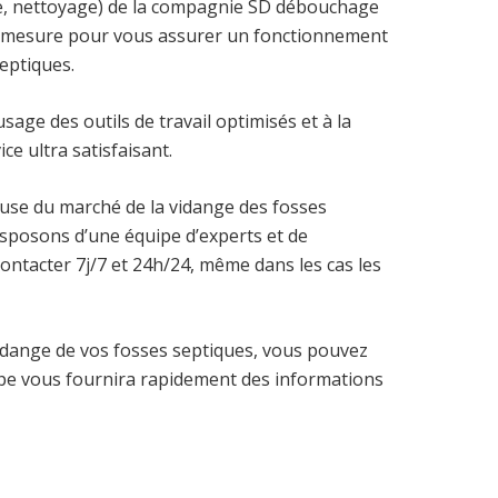
ge, nettoyage) de la compagnie SD débouchage
sur mesure pour vous assurer un fonctionnement
septiques.
age des outils de travail optimisés et à la
ce ultra satisfaisant.
geuse du marché de la vidange des fosses
isposons d’une équipe d’experts et de
ontacter 7j/7 et 24h/24, même dans les cas les
vidange de vos fosses septiques, vous pouvez
uipe vous fournira rapidement des informations