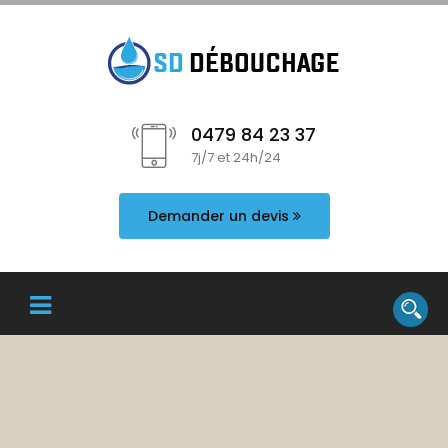
0479 84 23 37
7j/7 et 24h/24
Demander un devis