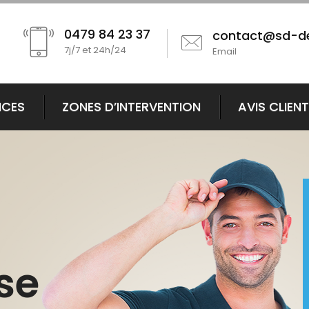
0479 84 23 37
contact@sd-d
7j/7 et 24h/24
Email
ICES
ZONES D’INTERVENTION
AVIS CLIEN
se