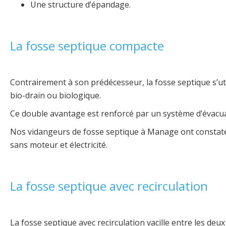
Une structure d’épandage.
La fosse septique compacte
Contrairement à son prédécesseur, la fosse septique s’uti
bio-drain ou biologique.
Ce double avantage est renforcé par un système d’évacuat
Nos vidangeurs de fosse septique à Manage ont constaté q
sans moteur et électricité.
La fosse septique avec recirculation
La fosse septique avec recirculation vacille entre les de