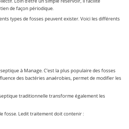
f. Loin d’être un simple réservoir, il facilite
etien de façon périodique.
ents types de fosses peuvent exister. Voici les différents
septique à Manage. C’est la plus populaire des fosses
influence des bactéries anaérobies, permet de modifier les
eptique traditionnelle transforme également les
e fosse. Ledit traitement doit contenir :