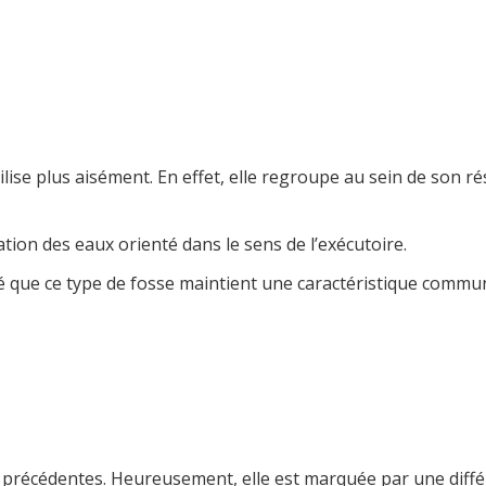
lise plus aisément. En effet, elle regroupe au sein de son ré
ion des eaux orienté dans le sens de l’exécutoire.
ue ce type de fosse maintient une caractéristique commune a
ux précédentes. Heureusement, elle est marquée par une diffé