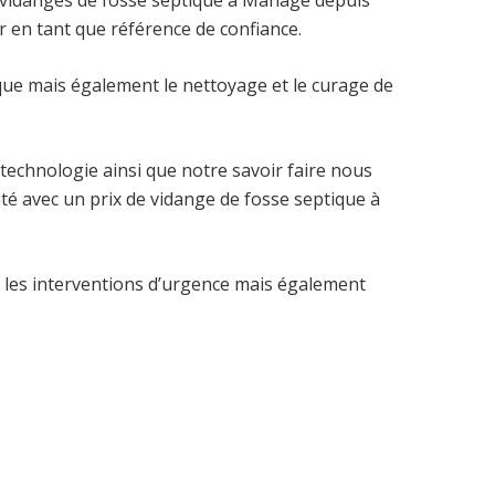
vidanges de fosse septique à Manage depuis
r en tant que référence de confiance.
que mais également le nettoyage et le curage de
technologie ainsi que notre savoir faire nous
té avec un prix de vidange de fosse septique à
 les interventions d’urgence mais également