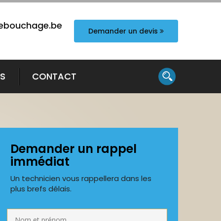
ebouchage.be
Demander un devis
TS
CONTACT
Demander un rappel
immédiat
Un technicien vous rappellera dans les
plus brefs délais.