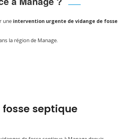
nce à Manage ?
ur une
intervention urgente de vidange de fosse
dans la région de Manage.
 fosse septique