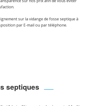
ansparence sur nos prix afin de vous éviter
sfaction.
ignement sur la vidange de fosse septique à
sposition par E-mail ou par téléphone.
es septiques