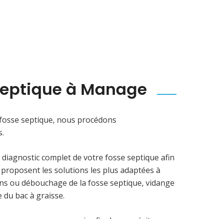
septique à Manage
fosse septique, nous procédons
s.
 diagnostic complet de votre fosse septique afin
s proposent les solutions les plus adaptées à
ons ou débouchage de la fosse septique, vidange
 du bac à graisse.