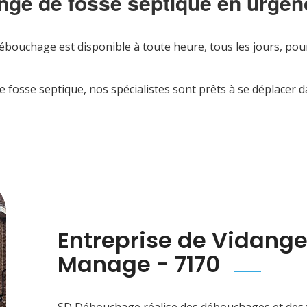
nge de fosse septique en urge
ébouchage est disponible à toute heure, tous les jours, po
 fosse septique, nos spécialistes sont prêts à se déplacer 
Entreprise de Vidange
Manage - 7170