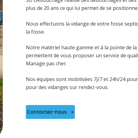
SD Débouchage réalise des débouchages et des 
plus de 20 ans ce qui lui permet de se positionne
Nous effectuons la vidange de votre fosse septi
la fosse.
Notre matériel haute gamme et à la pointe de la 
permettent de vous proposer un service de quali
Manage pas cher.
Nos équipes sont mobilisées 7j/7 et 24h/24 pour
pour des vidanges sur rendez-vous.
Contactez-nous