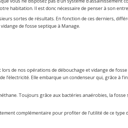
e vous ne disposez pas d’un système d’assainissement collecti
otre habitation. Il est donc nécessaire de penser à son entr
ieurs sortes de résultats. En fonction de ces derniers, différ
 vidange de fosse septique à Manage.
 lors de nos opérations de débouchage et vidange de fosse 
e l’électricité. Elle embarque un condenseur qui, grâce à l’
thane. Toujours grâce aux bactéries anaérobies, la fosse s
tement complémentaire pour profiter de l’utilité de ce type d