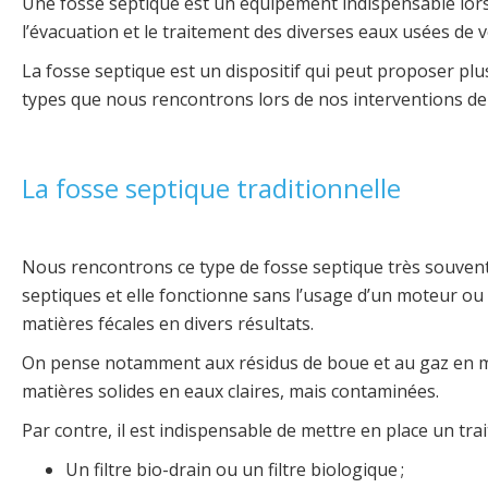
Une fosse septique est un équipement indispensable lorsqu
l’évacuation et le traitement des diverses eaux usées de v
La fosse septique est un dispositif qui peut proposer plus
types que nous rencontrons lors de nos interventions de
La fosse septique traditionnelle
Nous rencontrons ce type de fosse septique très souvent
septiques et elle fonctionne sans l’usage d’un moteur ou d
matières fécales en divers résultats.
On pense notamment aux résidus de boue et au gaz en mé
matières solides en eaux claires, mais contaminées.
Par contre, il est indispensable de mettre en place un trai
Un filtre bio-drain ou un filtre biologique ;