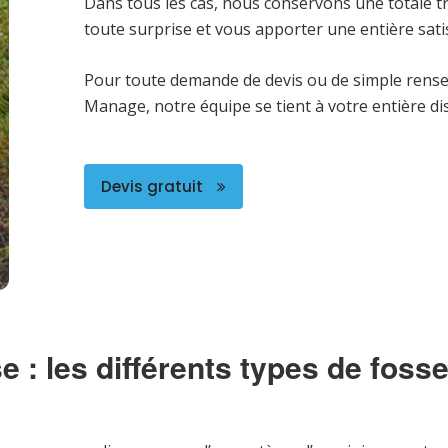
Dans tous les cas, nous conservons une totale tr
toute surprise et vous apporter une entière sati
Pour toute demande de devis ou de simple rense
Manage, notre équipe se tient à votre entière di
Devis gratuit
e : les différents types de foss