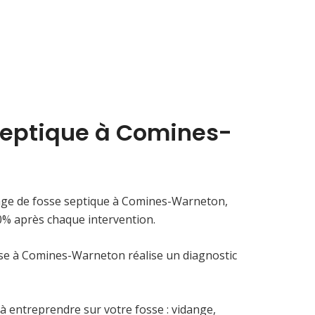
septique à Comines-
nge de fosse septique à Comines-Warneton,
0% après chaque intervention.
sse à Comines-Warneton réalise un diagnostic
s à entreprendre sur votre fosse : vidange,