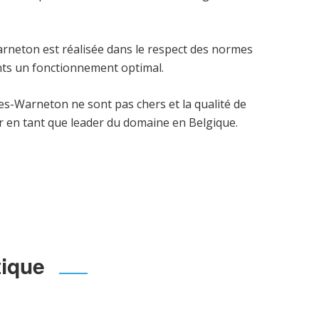
neton est réalisée dans le respect des normes
ients un fonctionnement optimal.
es-Warneton ne sont pas chers et la qualité de
r en tant que leader du domaine en Belgique.
tique