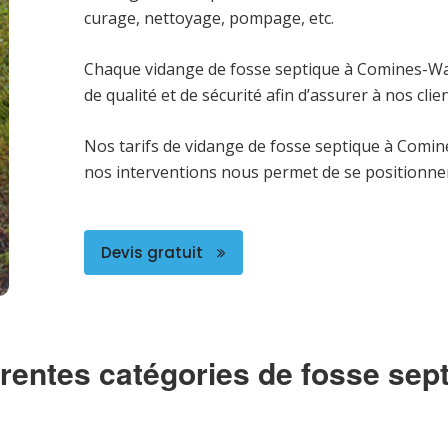
curage, nettoyage, pompage, etc.
Chaque vidange de fosse septique à Comines-War
de qualité et de sécurité afin d’assurer à nos cl
Nos tarifs de vidange de fosse septique à Comin
nos interventions nous permet de se positionne
Devis gratuit
érentes catégories de fosse sep