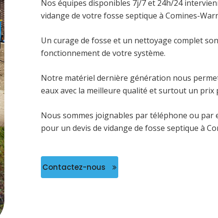
Nos équipes disponibles 7j/7 et 24h/24 intervie
vidange de votre fosse septique à Comines-War
Un curage de fosse et un nettoyage complet son
fonctionnement de votre système.
Notre matériel dernière génération nous permet 
eaux avec la meilleure qualité et surtout un prix 
Nous sommes joignables par téléphone ou par 
pour un devis de vidange de fosse septique à 
Contactez-nous