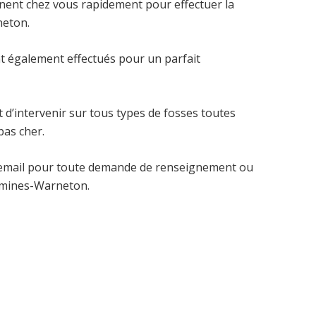
nnent chez vous rapidement pour effectuer la
neton.
t également effectués pour un parfait
d’intervenir sur tous types de fosses toutes
pas cher.
email pour toute demande de renseignement ou
Comines-Warneton.