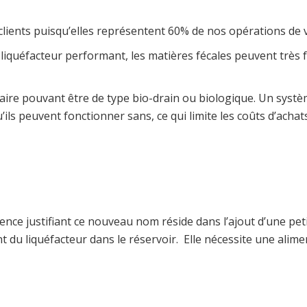
clients puisqu’elles représentent 60% de nos opérations d
n liquéfacteur performant, les matières fécales peuvent trè
mentaire pouvant être de type bio-drain ou biologique. Un sy
ls peuvent fonctionner sans, ce qui limite les coûts d’achats
rence justifiant ce nouveau nom réside dans l’ajout d’une pet
nant du liquéfacteur dans le réservoir. Elle nécessite une ali