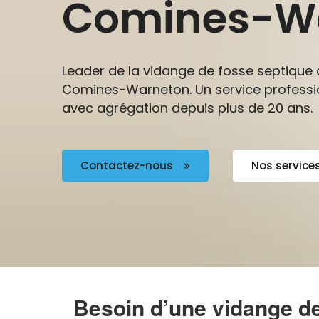
Comines-W
Leader de la vidange de fosse septique 
Comines-Warneton. Un service professi
avec agrégation depuis plus de 20 ans.
Contactez-nous
Nos service
Besoin d’une vidange d