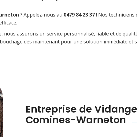
Warneton
? Appelez-nous au
0479 84 23 37
! Nos techniciens q
fficace.
 nous assurons un service personnalisé, fiable et de quali
Débouchage dès maintenant pour une solution immédiate et s
Entreprise de Vidange
Comines-Warneton