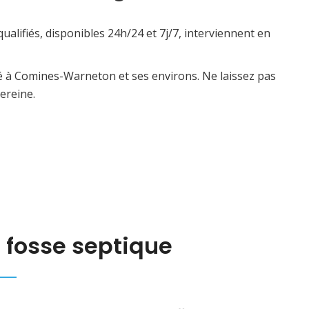
ualifiés, disponibles 24h/24 et 7j/7, interviennent en
té à Comines-Warneton et ses environs. Ne laissez pas
ereine.
 fosse septique