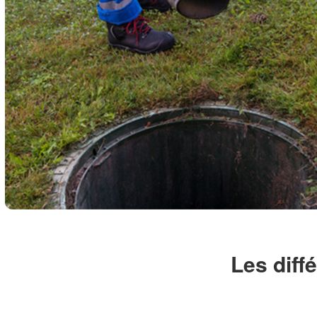
Les diff