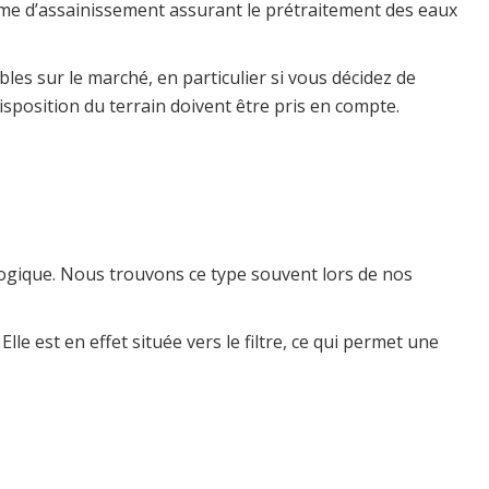
tème d’assainissement assurant le prétraitement des eaux
les sur le marché, en particulier si vous décidez de
sposition du terrain doivent être pris en compte.
ologique. Nous trouvons ce type souvent lors de nos
le est en effet située vers le filtre, ce qui permet une