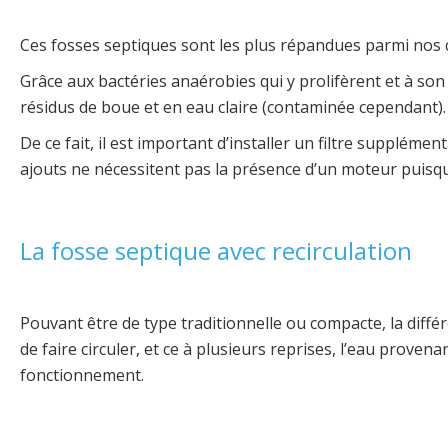
Ces fosses septiques sont les plus répandues parmi nos 
Grâce aux bactéries anaérobies qui y prolifèrent et à so
résidus de boue et en eau claire (contaminée cependant).
De ce fait, il est important d’installer un filtre supplé
ajouts ne nécessitent pas la présence d’un moteur puisqu’i
La fosse septique avec recirculation
Pouvant être de type traditionnelle ou compacte, la diffé
de faire circuler, et ce à plusieurs reprises, l’eau prove
fonctionnement.