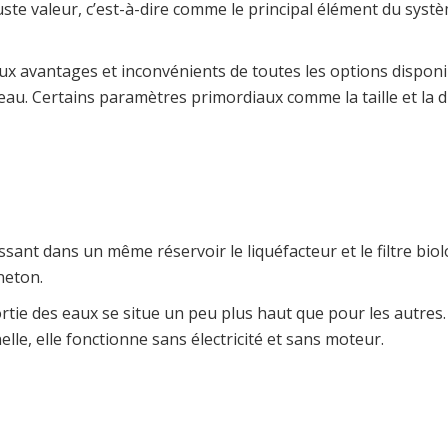
juste valeur, c’est-à-dire comme le principal élément du sys
ux avantages et inconvénients de toutes les options disponib
au. Certains paramètres primordiaux comme la taille et la di
ssant dans un même réservoir le liquéfacteur et le filtre bi
neton.
tie des eaux se situe un peu plus haut que pour les autres. El
lle, elle fonctionne sans électricité et sans moteur.