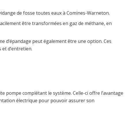
e vidange de fosse toutes eaux à Comines-Warneton.
s facilement être transformées en gaz de méthane, en
stème d’épandage peut également être une option. Ces
 et d’entretien.
ite pompe complétant le système. Celle-ci offre l’avantage
mentation électrique pour pouvoir assurer son