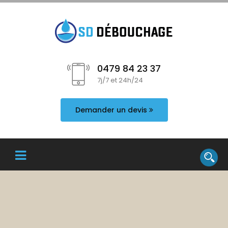
0479 84 23 37
7j/7 et 24h/24
Demander un devis