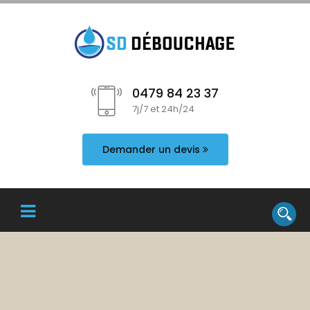
0479 84 23 37
7j/7 et 24h/24
Demander un devis