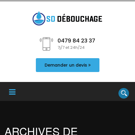
0479 84 23 37
7j/7 et 24h/24
Demander un devis
ARCHIVES DE