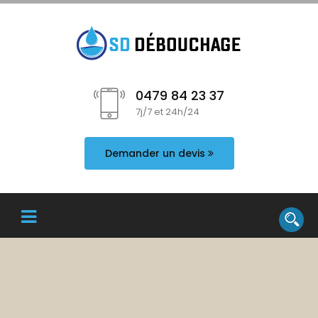
0479 84 23 37
7j/7 et 24h/24
Demander un devis