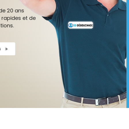
de 20 ans
 rapides et de
tions.
s