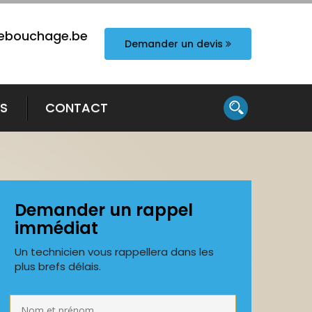
ebouchage.be
Demander un devis
TS
CONTACT
Demander un rappel
immédiat
Un technicien vous rappellera dans les
plus brefs délais.