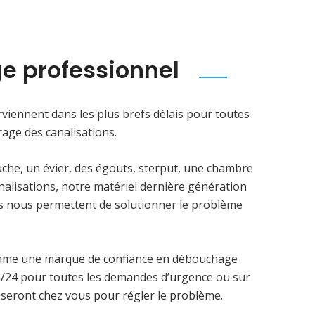
e professionnel
viennent dans les plus brefs délais pour toutes
age des canalisations.
uche, un évier, des égouts, sterput, une chambre
analisations, notre matériel dernière génération
ens nous permettent de solutionner le problème
mme une marque de confiance en débouchage
4h/24 pour toutes les demandes d’urgence ou sur
 seront chez vous pour régler le problème.