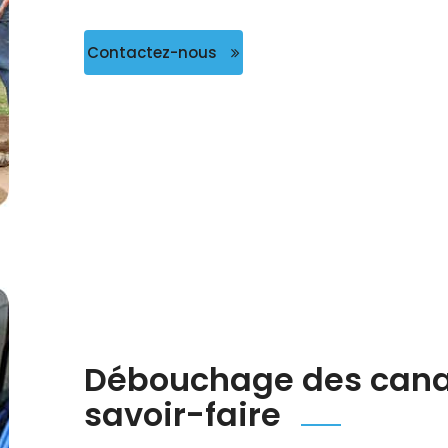
Contactez-nous
Débouchage des canali
savoir-faire