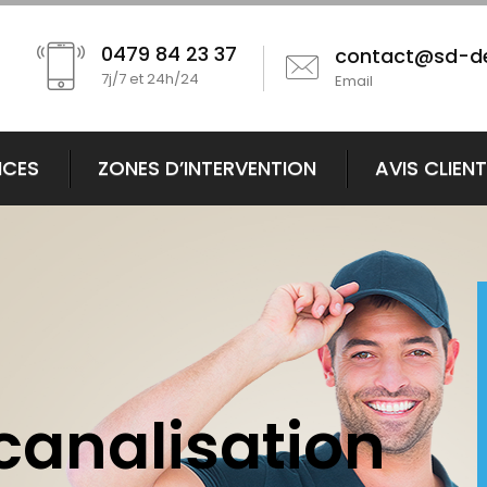
0479 84 23 37
contact@sd-d
7j/7 et 24h/24
Email
ICES
ZONES D’INTERVENTION
AVIS CLIEN
 canalisation