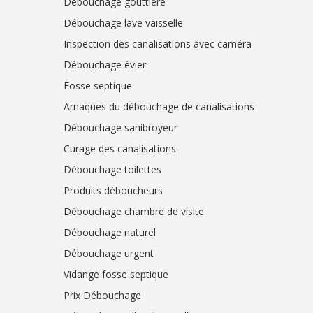
Débouchage gouttière
Débouchage lave vaisselle
Inspection des canalisations avec caméra
Débouchage évier
Fosse septique
Arnaques du débouchage de canalisations
Débouchage sanibroyeur
Curage des canalisations
Débouchage toilettes
Produits déboucheurs
Débouchage chambre de visite
Débouchage naturel
Débouchage urgent
Vidange fosse septique
Prix Débouchage