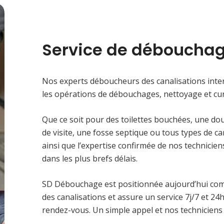
Service de débouchag
Nos experts déboucheurs des canalisations inter
les opérations de débouchages, nettoyage et cur
Que ce soit pour des toilettes bouchées, une do
de visite, une fosse septique ou tous types de c
ainsi que l’expertise confirmée de nos technici
dans les plus brefs délais.
SD Débouchage est positionnée aujourd’hui co
des canalisations et assure un service 7j/7 et 2
rendez-vous. Un simple appel et nos techniciens