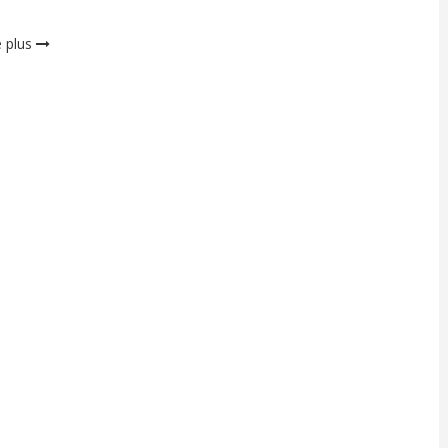
e plus