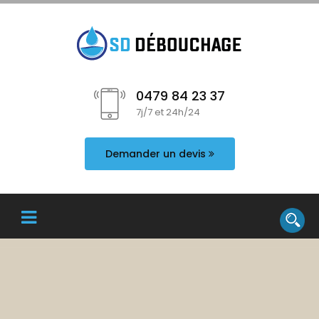
0479 84 23 37
7j/7 et 24h/24
Demander un devis