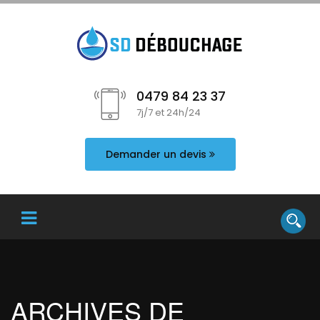
0479 84 23 37
7j/7 et 24h/24
Demander un devis
ARCHIVES DE