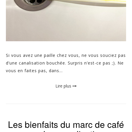
Si vous avez une paille chez vous, ne vous souciez pas
d’une canalisation bouchée. Surpris n’est-ce pas ;). Ne
vous en faites pas, dans...
Lire plus
Les bienfaits du marc de café