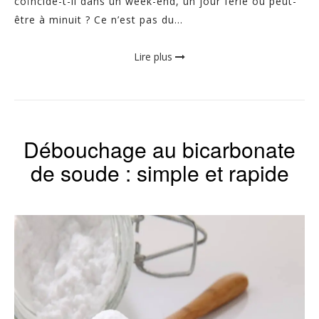
coïncide-t-il dans un week-end, un jour férié ou peut-
être à minuit ? Ce n’est pas du...
Lire plus
Débouchage au bicarbonate
de soude : simple et rapide