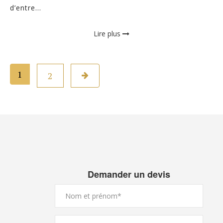
d’entre...
Lire plus
1
2
Demander un devis