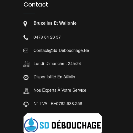
Contact
Bruxelles Et Wallonie
0479 84 23 37
Contact@sd-Debouchage.be
Lundi-Dimanche : 24h/24
Disponibilité En 30Min
Nos Experts À Votre Service
N° TVA : BE0762.938.256