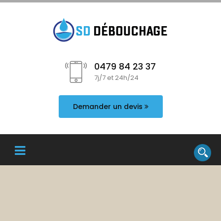
0479 84 23 37
7j/7 et 24h/24
Demander un devis