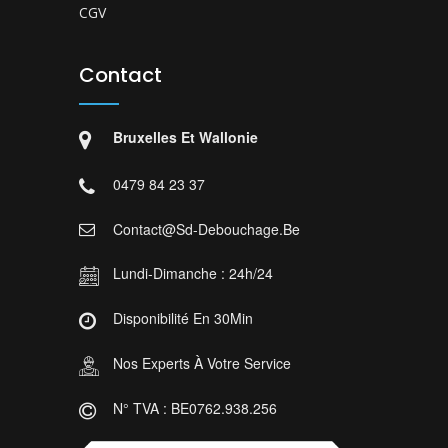
CGV
Contact
Bruxelles Et Wallonie
0479 84 23 37
Contact@sd-Debouchage.be
Lundi-Dimanche : 24h/24
Disponibilité En 30Min
Nos Experts À Votre Service
N° TVA : BE0762.938.256