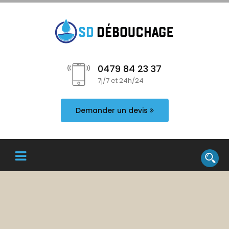
0479 84 23 37
7j/7 et 24h/24
Demander un devis