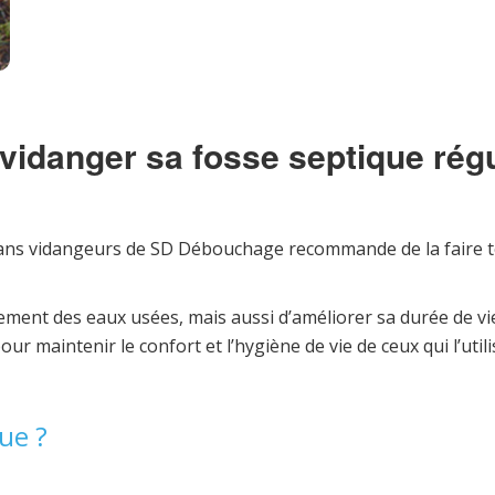
l vidanger sa fosse septique rég
ans vidangeurs de SD Débouchage recommande de la faire tous 
itement des eaux usées, mais aussi d’améliorer sa durée de v
r maintenir le confort et l’hygiène de vie de ceux qui l’utili
ue ?