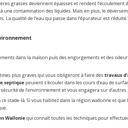
tières grasses deviennent épaisses et rendent l’écoulement 
à une contamination des liquides. Mais en plus, le déversem
s. La qualité de l’eau qui passe dans l’épurateur est réduite.
environnement
ments dans la maison puis des engorgements et des odeurs 
èmes plus graves qui vous obligeront à faire des
travaux d
se septique
peuvent s’écouler dans les cours d’eau de surface
à la sécurité de l’environnement et vous engagera sur d’autre
 ce stade-là. Si vous habitez dans la région wallonne et que 
que.
en Wallonie
qui connaît toutes les techniques pour effectu