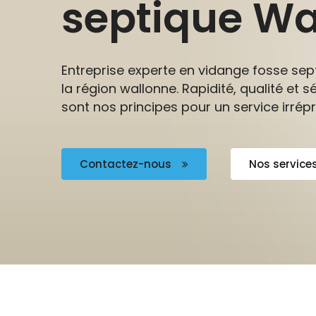
septique Wa
Entreprise experte en vidange fosse se
la région wallonne. Rapidité, qualité et s
sont nos principes pour un service irrép
Contactez-nous
Nos service