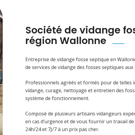
Société de vidange fo
région Wallonne
Entreprise de vidange fosse septique en Wallo
de services de vidange des fosses septiques aux
Professionnels agréés et formés pour de telles i
vidange, curage, nettoyage et entretien des fosse
système de fonctionnement.
Composé de plusieurs artisans vidangeurs expér
en cas d’urgence et de vous fournir un travail de
24h/24 et 7J/7 à un prix pas cher.