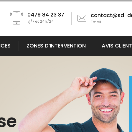
0479 84 23 37
contact@sd-d
7j/7 et 24h/24
Email
ICES
ZONES D’INTERVENTION
AVIS CLIEN
se