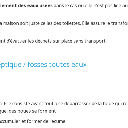
issement des eaux usées
dans le cas où elle n’est pas liée au
la maison soit juste celles des toilettes. Elle assure le tra
nt d’évacuer les déchets sur place sans transport.
ptique / fosses toutes eaux
. Elle consiste avant tout à se débarrasser de la boue qui rem
ique, des boues se forment.
accumuler et former de l’écume.