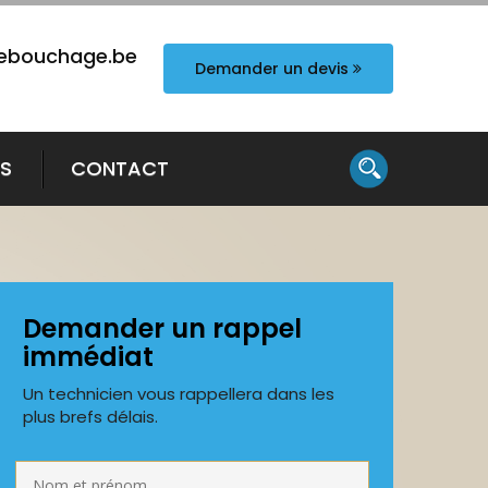
ebouchage.be
Demander un devis
TS
CONTACT
Demander un rappel
immédiat
Un technicien vous rappellera dans les
plus brefs délais.