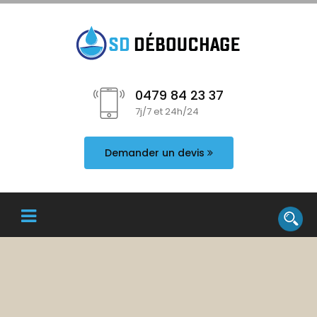
0479 84 23 37
7j/7 et 24h/24
Demander un devis