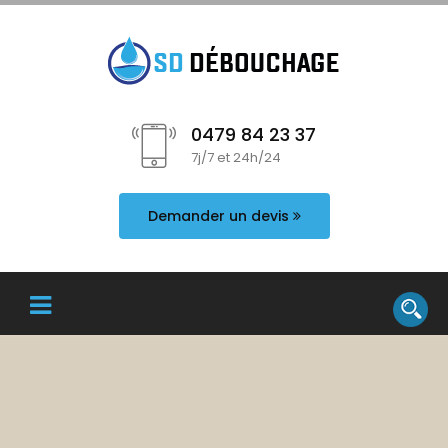
0479 84 23 37
7j/7 et 24h/24
Demander un devis