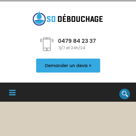
0479 84 23 37
7j/7 et 24h/24
Demander un devis