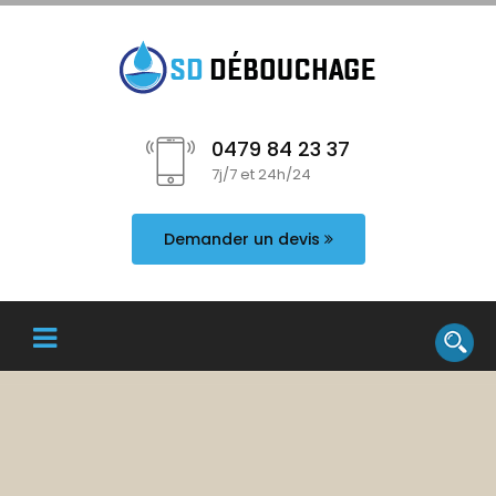
0479 84 23 37
7j/7 et 24h/24
Demander un devis