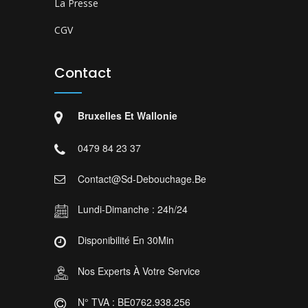
La Presse
CGV
Contact
Bruxelles Et Wallonie
0479 84 23 37
Contact@sd-Debouchage.be
Lundi-Dimanche : 24h/24
Disponibilité En 30Min
Nos Experts À Votre Service
N° TVA : BE0762.938.256