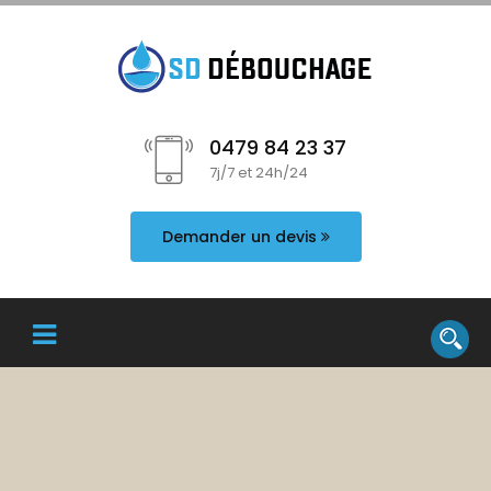
0479 84 23 37
7j/7 et 24h/24
Demander un devis