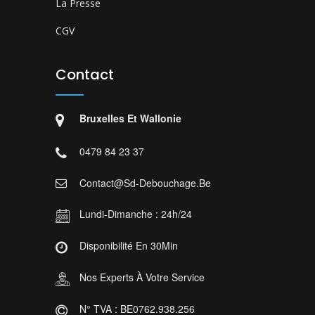
La Presse
CGV
Contact
Bruxelles Et Wallonie
0479 84 23 37
Contact@sd-Debouchage.be
Lundi-Dimanche : 24h/24
Disponibilité En 30Min
Nos Experts À Votre Service
N° TVA : BE0762.938.256