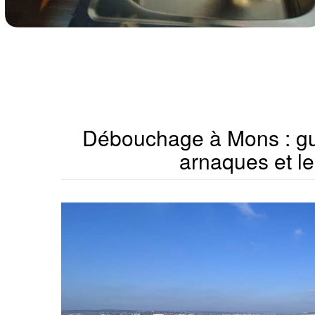
Débouchage à Mons : gui
arnaques et le