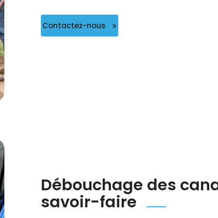
Contactez-nous
Débouchage des canali
savoir-faire