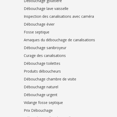
Débouchage gouttière
Débouchage lave vaisselle
Inspection des canalisations avec caméra
Débouchage évier
Fosse septique
Arnaques du débouchage de canalisations
Débouchage sanibroyeur
Curage des canalisations
Débouchage toilettes
Produits déboucheurs
Débouchage chambre de visite
Débouchage naturel
Débouchage urgent
Vidange fosse septique
Prix Débouchage