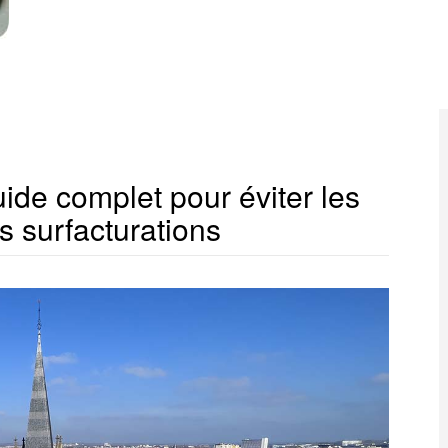
de complet pour éviter les
s surfacturations