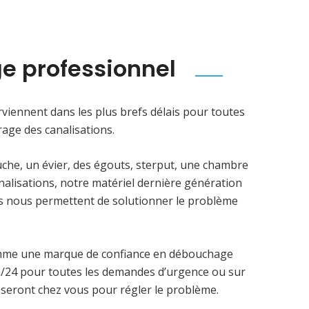
e professionnel
viennent dans les plus brefs délais pour toutes
age des canalisations.
uche, un évier, des égouts, sterput, une chambre
analisations, notre matériel dernière génération
ens nous permettent de solutionner le problème
mme une marque de confiance en débouchage
4h/24 pour toutes les demandes d’urgence ou sur
 seront chez vous pour régler le problème.