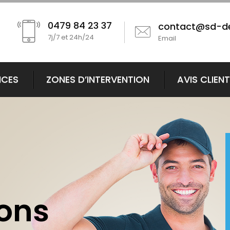
0479 84 23 37
contact@sd-d
7j/7 et 24h/24
Email
ICES
ZONES D’INTERVENTION
AVIS CLIEN
ions