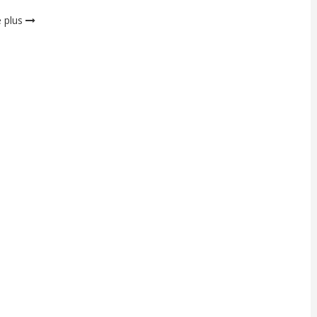
e plus