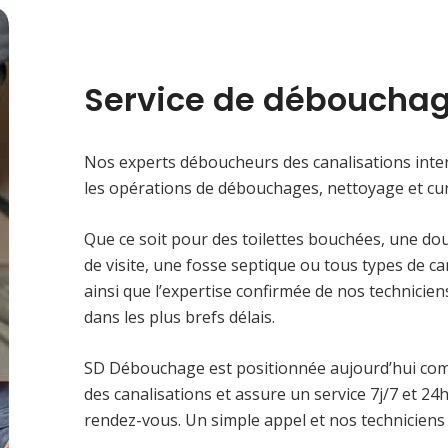
Service de débouchag
Nos experts déboucheurs des canalisations inter
les opérations de débouchages, nettoyage et cur
Que ce soit pour des toilettes bouchées, une do
de visite, une fosse septique ou tous types de c
ainsi que l’expertise confirmée de nos technici
dans les plus brefs délais.
SD Débouchage est positionnée aujourd’hui co
des canalisations et assure un service 7j/7 et 2
rendez-vous. Un simple appel et nos techniciens