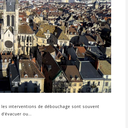
 les interventions de débouchage sont souvent
d’évacuer ou...