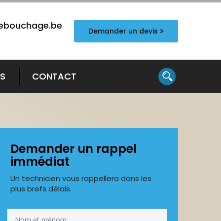
ebouchage.be
Demander un devis
TS
CONTACT
Demander un rappel
immédiat
Un technicien vous rappellera dans les
plus brefs délais.