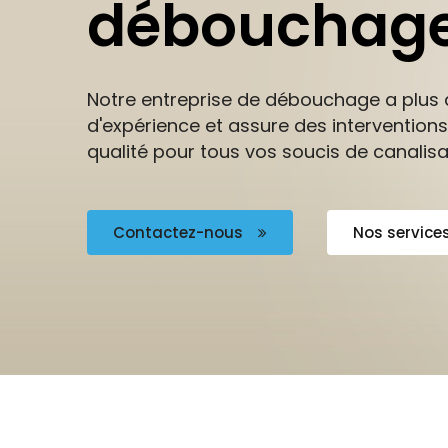
débouchag
Notre entreprise de débouchage a plus 
d'expérience et assure des interventions
qualité pour tous vos soucis de canalisa
Contactez-nous
Nos service