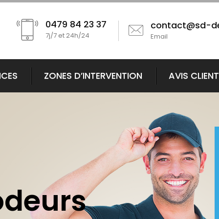
0479 84 23 37
contact@sd-d
7j/7 et 24h/24
Email
ICES
ZONES D’INTERVENTION
AVIS CLIEN
odeurs