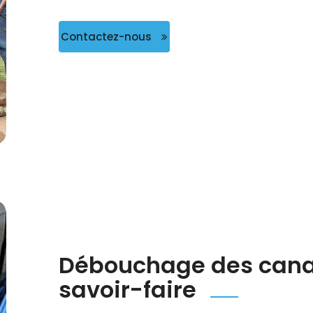
Contactez-nous
Débouchage des canali
savoir-faire