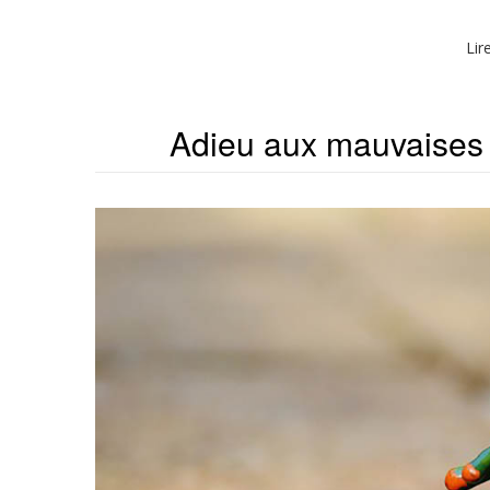
Lir
Adieu aux mauvaises 