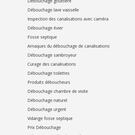
Débouchage gouttière
Débouchage lave vaisselle
Inspection des canalisations avec caméra
Débouchage évier
Fosse septique
Arnaques du débouchage de canalisations
Débouchage sanibroyeur
Curage des canalisations
Débouchage toilettes
Produits déboucheurs
Débouchage chambre de visite
Débouchage naturel
Débouchage urgent
Vidange fosse septique
Prix Débouchage