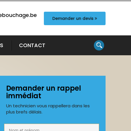
ebouchage.be
Demander un devis
TS
CONTACT
Demander un rappel
immédiat
Un technicien vous rappellera dans les
plus brefs délais.