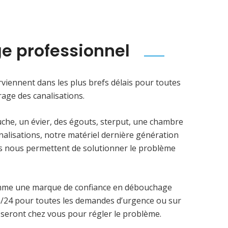
e professionnel
viennent dans les plus brefs délais pour toutes
age des canalisations.
uche, un évier, des égouts, sterput, une chambre
analisations, notre matériel dernière génération
ens nous permettent de solutionner le problème
mme une marque de confiance en débouchage
4h/24 pour toutes les demandes d’urgence ou sur
 seront chez vous pour régler le problème.