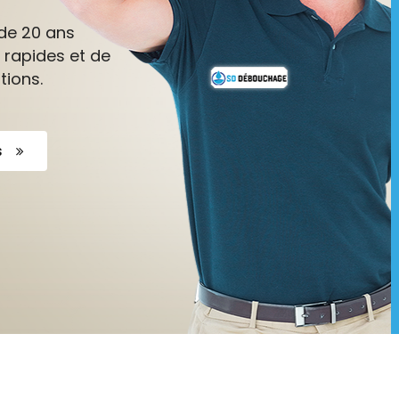
de 20 ans
 rapides et de
tions.
s