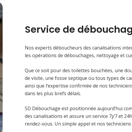
Service de débouchag
Nos experts déboucheurs des canalisations inter
les opérations de débouchages, nettoyage et cur
Que ce soit pour des toilettes bouchées, une do
de visite, une fosse septique ou tous types de c
ainsi que l’expertise confirmée de nos technici
dans les plus brefs délais.
SD Débouchage est positionnée aujourd’hui co
des canalisations et assure un service 7j/7 et 2
rendez-vous. Un simple appel et nos techniciens