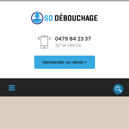
0479 84 23 37
7j/7 et 24h/24
Demander un devis