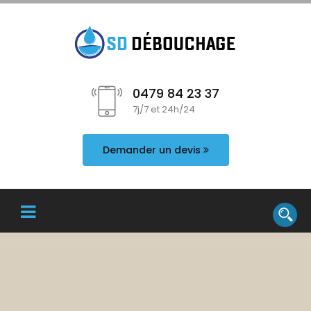
0479 84 23 37
7j/7 et 24h/24
Demander un devis