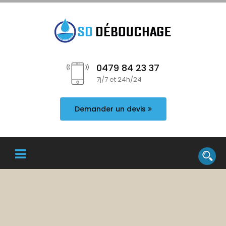
0479 84 23 37
7j/7 et 24h/24
Demander un devis