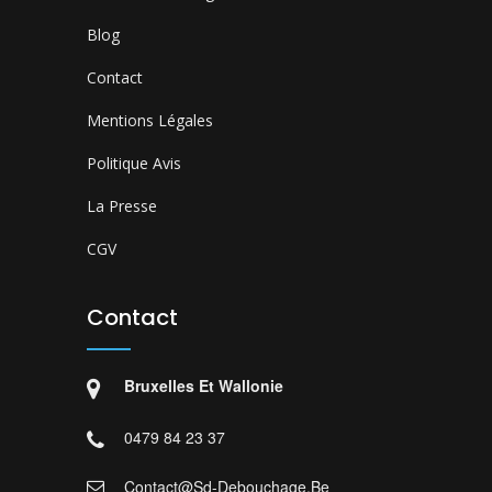
Blog
Contact
Mentions Légales
Politique Avis
La Presse
CGV
Contact
Bruxelles Et Wallonie
0479 84 23 37
Contact@sd-Debouchage.be