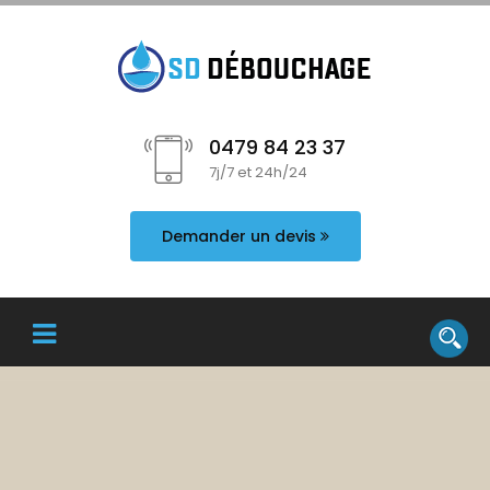
0479 84 23 37
7j/7 et 24h/24
Demander un devis