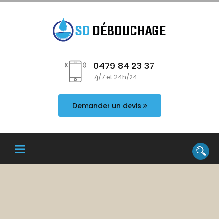
0479 84 23 37
7j/7 et 24h/24
Demander un devis