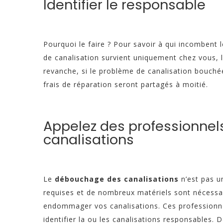
Identifier le responsable
Pourquoi le faire ? Pour savoir à qui incombent l
de canalisation survient uniquement chez vous, l
revanche, si le problème de canalisation bouché
frais de réparation seront partagés à moitié.
Appelez des professionne
canalisations
Le
débouchage des canalisations
n’est pas u
requises et de nombreux matériels sont nécessai
endommager vos canalisations. Ces professionnel
identifier la ou les canalisations responsables.