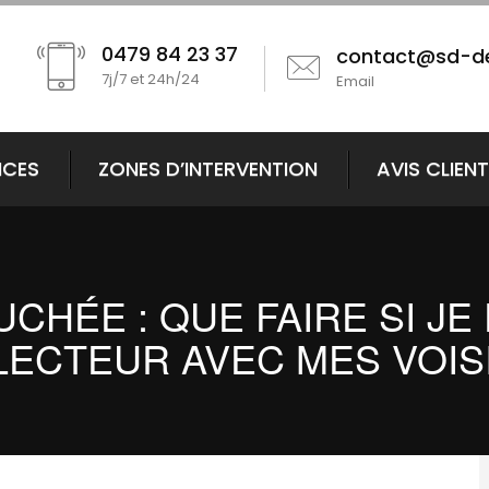
0479 84 23 37
contact@sd-d
7j/7 et 24h/24
Email
ICES
ZONES D’INTERVENTION
AVIS CLIEN
CHÉE : QUE FAIRE SI J
ECTEUR AVEC MES VOIS