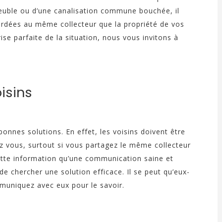
meuble ou d’une canalisation commune bouchée, il
rdées au même collecteur que la propriété de vos
se parfaite de la situation, nous vous invitons à
isins
nes solutions. En effet, les voisins doivent être
z vous, surtout si vous partagez le même collecteur
ette information qu’une communication saine et
 de chercher une solution efficace. Il se peut qu’eux-
niquez avec eux pour le savoir.