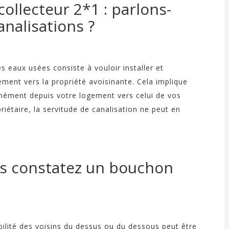
llecteur 2*1 : parlons-
analisations ?
s eaux usées consiste à vouloir installer et
ent vers la propriété avoisinante. Cela implique
anément depuis votre logement vers celui de vos
riétaire, la servitude de canalisation ne peut en
ous constatez un bouchon
bilité des voisins du dessus ou du dessous peut être