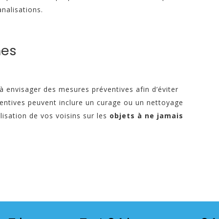
nalisations.
mes
à envisager des mesures préventives afin d’éviter
éventives peuvent inclure un curage ou un nettoyage
ilisation de vos voisins sur les
objets à ne jamais