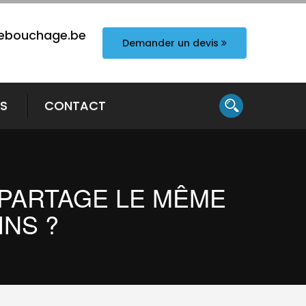
ebouchage.be
Demander un devis
TS
CONTACT
E PARTAGE LE MÊME
INS ?