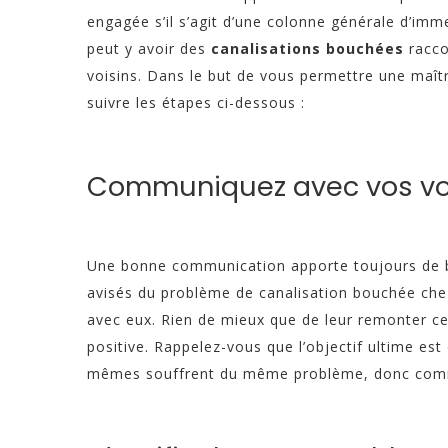
engagée s’il s’agit d’une colonne générale d’im
peut y avoir des
canalisations bouchées
racco
voisins. Dans le but de vous permettre une maîtri
suivre les étapes ci-dessous :
Communiquez avec vos vo
Une bonne communication apporte toujours de bon
avisés du problème de canalisation bouchée che
avec eux. Rien de mieux que de leur remonter c
positive. Rappelez-vous que l’objectif ultime est
mêmes souffrent du même problème, donc commu