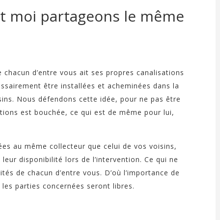
 et moi partageons le même
e chacun d’entre vous ait ses propres canalisations
essairement être installées et acheminées dans la
sins. Nous défendons cette idée, pour ne pas être
ations est bouchée, ce qui est de même pour lui,
ées au même collecteur que celui de vos voisins,
leur disponibilité lors de l’intervention. Ce qui ne
lités de chacun d’entre vous. D’où l’importance de
les parties concernées seront libres.