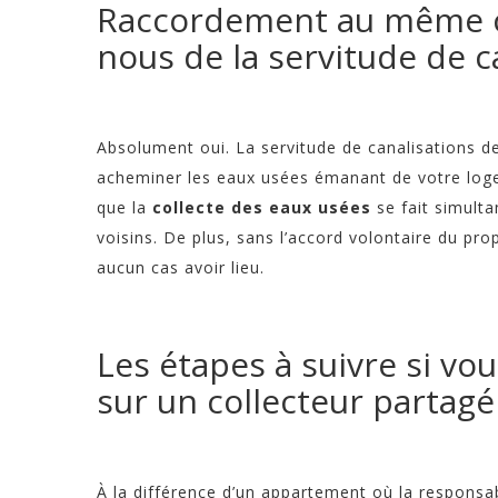
Raccordement au même co
nous de la servitude de c
Absolument oui. La servitude de canalisations de
acheminer les eaux usées émanant de votre logem
que la
collecte des eaux usées
se fait simult
voisins. De plus, sans l’accord volontaire du prop
aucun cas avoir lieu.
Les étapes à suivre si v
sur un collecteur partagé
À la différence d’un appartement où la responsa