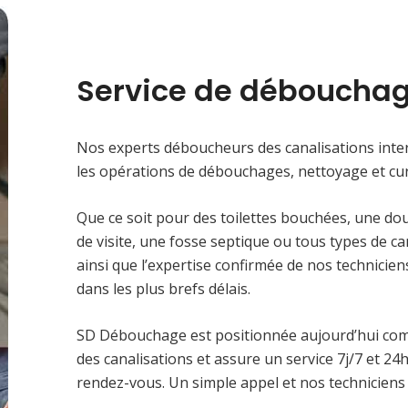
Service de débouchag
Nos experts déboucheurs des canalisations inter
les opérations de débouchages, nettoyage et cur
Que ce soit pour des toilettes bouchées, une do
de visite, une fosse septique ou tous types de c
ainsi que l’expertise confirmée de nos technici
dans les plus brefs délais.
SD Débouchage est positionnée aujourd’hui co
des canalisations et assure un service 7j/7 et 2
rendez-vous. Un simple appel et nos techniciens