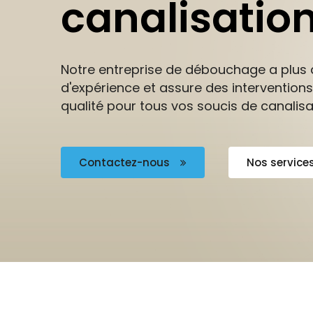
canalisatio
Notre entreprise de débouchage a plus 
d'expérience et assure des interventions
qualité pour tous vos soucis de canalisa
Contactez-nous
Nos service