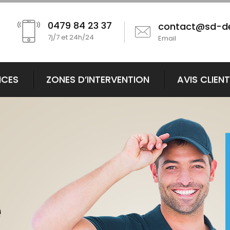
0479 84 23 37
contact@sd-d
7j/7 et 24h/24
Email
ICES
ZONES D’INTERVENTION
AVIS CLIEN
e