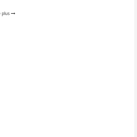
e plus