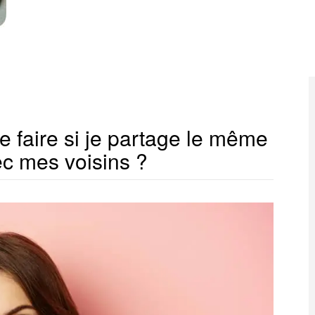
e faire si je partage le même
ec mes voisins ?