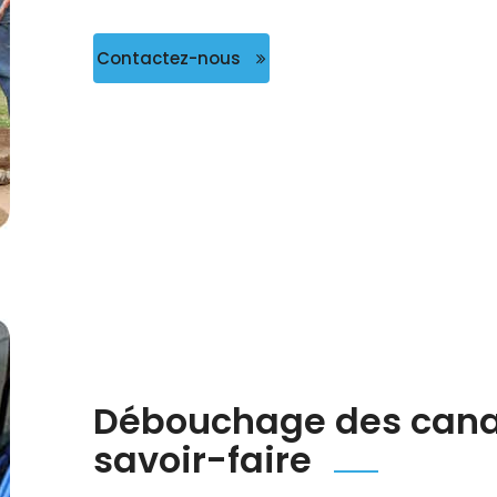
Contactez-nous
Débouchage des canali
savoir-faire