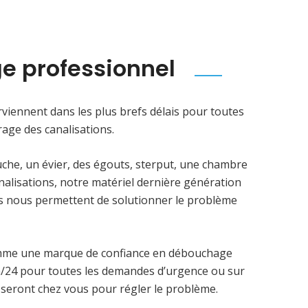
e professionnel
viennent dans les plus brefs délais pour toutes
age des canalisations.
uche, un évier, des égouts, sterput, une chambre
analisations, notre matériel dernière génération
ens nous permettent de solutionner le problème
mme une marque de confiance en débouchage
4h/24 pour toutes les demandes d’urgence ou sur
 seront chez vous pour régler le problème.