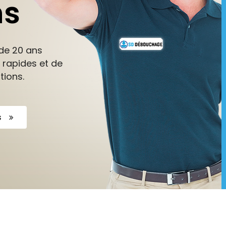
ns
de 20 ans
 rapides et de
tions.
s