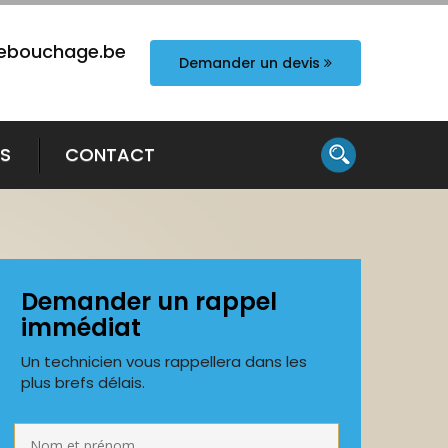
ebouchage.be
Demander un devis
TS
CONTACT
Demander un rappel
immédiat
Un technicien vous rappellera dans les
plus brefs délais.