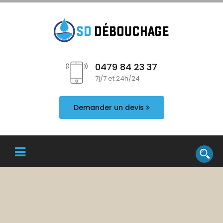
0479 84 23 37
7j/7 et 24h/24
Demander un devis