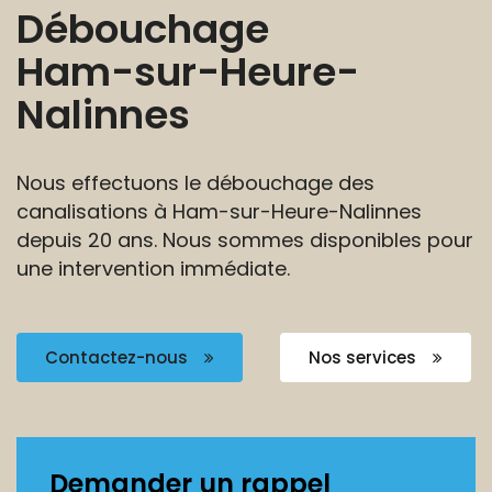
Débouchage
Ham-sur-Heure-
Nalinnes
Nous effectuons le débouchage des
canalisations à
Ham-sur-Heure-Nalinnes
depuis 20 ans. Nous
sommes disponibles pour
une intervention immédiate.
Contactez-nous
Nos services
Demander un rappel