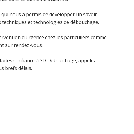
e qui nous a permis de développer un savoir-
s techniques et technologies de débouchage.
ervention d’urgence chez les particuliers comme
nt sur rendez-vous.
 faites confiance à SD Débouchage, appelez-
s brefs délais.