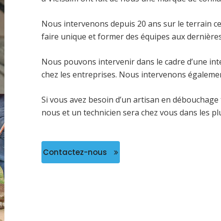
Nous intervenons depuis 20 ans sur le terrain c
faire unique et former des équipes aux dernière
Nous pouvons intervenir dans le cadre d’une int
chez les entreprises. Nous intervenons égaleme
Si vous avez besoin d’un artisan en débouchage
nous et un technicien sera chez vous dans les plu
Contactez-nous