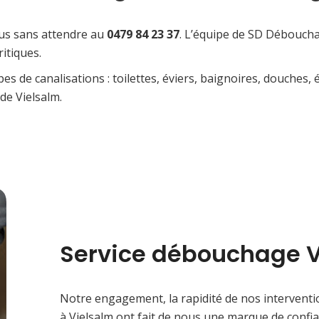
ous sans attendre au
0479 84 23 37
. L’équipe de SD Débouchag
itiques.
de canalisations : toilettes, éviers, baignoires, douches, é
de Vielsalm.
Service débouchage V
Notre engagement, la rapidité de nos interventi
à Vielsalm ont fait de nous une marque de confia