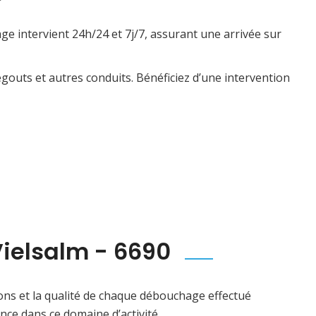
e intervient 24h/24 et 7j/7, assurant une arrivée sur
gouts et autres conduits. Bénéficiez d’une intervention
ielsalm - 6690
ons et la qualité de chaque débouchage effectué
nce dans ce domaine d’activité.