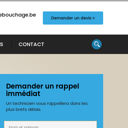
ebouchage.be
Demander un devis
TS
CONTACT
Demander un rappel
immédiat
Un technicien vous rappellera dans les
plus brefs délais.