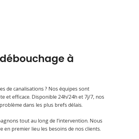
e débouchage à
es de canalisations ? Nos équipes sont
 et efficace. Disponible 24h/24h et 7j/7, nos
problème dans les plus brefs délais.
agnons tout au long de l’intervention. Nous
re en premier lieu les besoins de nos clients.