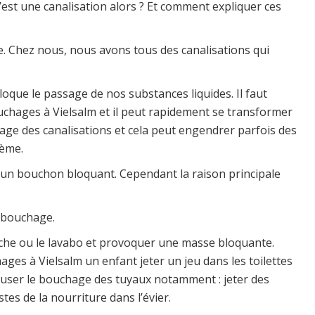
’est une canalisation alors ? Et comment expliquer ces
e. Chez nous, nous avons tous des canalisations qui
que le passage de nos substances liquides. Il faut
chages à Vielsalm et il peut rapidement se transformer
ge des canalisations et cela peut engendrer parfois des
lème.
 un bouchon bloquant. Cependant la raison principale
n bouchage.
che ou le lavabo et provoquer une masse bloquante.
ges à Vielsalm un enfant jeter un jeu dans les toilettes
auser le bouchage des tuyaux notamment : jeter des
tes de la nourriture dans l’évier.