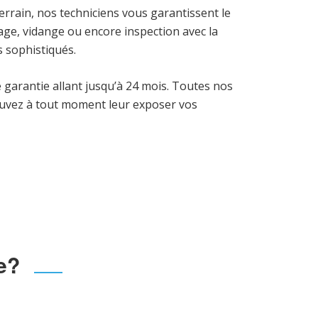
terrain, nos techniciens vous garantissent le
hage, vidange ou encore inspection avec la
 sophistiqués.
 garantie allant jusqu’à 24 mois. Toutes nos
ouvez à tout moment leur exposer vos
e?