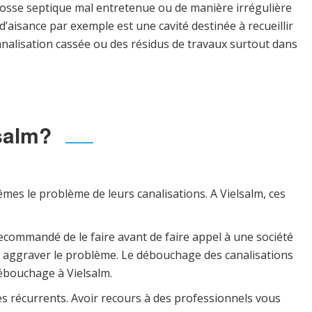
 fosse septique mal entretenue ou de manière irrégulière
’aisance par exemple est une cavité destinée à recueillir
analisation cassée ou des résidus de travaux surtout dans
lsalm?
es le problème de leurs canalisations. A Vielsalm, ces
 recommandé de le faire avant de faire appel à une société
nt aggraver le problème. Le débouchage des canalisations
débouchage à Vielsalm.
mes récurrents. Avoir recours à des professionnels vous