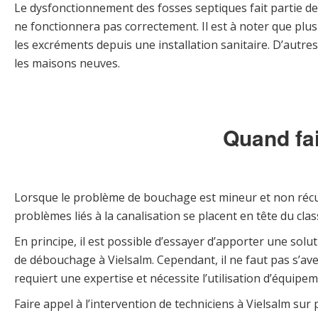
Le dysfonctionnement des fosses septiques fait partie de
ne fonctionnera pas correctement. Il est à noter que plus
les excréments depuis une installation sanitaire. D’autr
les maisons neuves.
Quand fai
Lorsque le problème de bouchage est mineur et non récur
problèmes liés à la canalisation se placent en tête du c
En principe, il est possible d’essayer d’apporter une solu
de débouchage à Vielsalm. Cependant, il ne faut pas s’av
requiert une expertise et nécessite l’utilisation d’équip
Faire appel à l’intervention de techniciens à Vielsalm sur