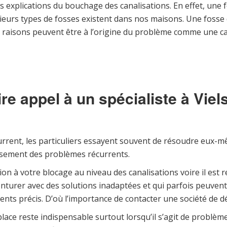
s explications du bouchage des canalisations. En effet, une
ieurs types de fosses existent dans nos maisons. Une fosse d
es raisons peuvent être à l’origine du problème comme une c
re appel à un spécialiste à Vie
rent, les particuliers essayent souvent de résoudre eux-mêm
lassement des problèmes récurrents.
tion à votre blocage au niveau des canalisations voire il est
enturer avec des solutions inadaptées et qui parfois peuve
ements précis. D’où l’importance de contacter une société de 
 place reste indispensable surtout lorsqu’il s’agit de problè