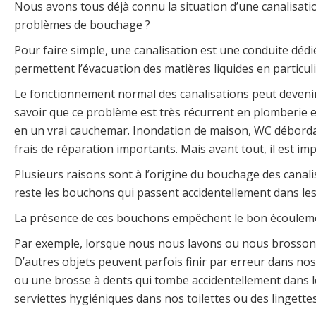
Nous avons tous déjà connu la situation d’une canalisatio
problèmes de bouchage ?
Pour faire simple, une canalisation est une conduite déd
permettent l’évacuation des matières liquides en particuli
Le fonctionnement normal des canalisations peut devenir
savoir que ce problème est très récurrent en plomberie
en un vrai cauchemar. Inondation de maison, WC débordan
frais de réparation importants. Mais avant tout, il est i
Plusieurs raisons sont à l’origine du bouchage des cana
reste les bouchons qui passent accidentellement dans les
La présence de ces bouchons empêchent le bon écoulement
Par exemple, lorsque nous nous lavons ou nous brossons
D’autres objets peuvent parfois finir par erreur dans nos
ou une brosse à dents qui tombe accidentellement dans l
serviettes hygiéniques dans nos toilettes ou des lingettes