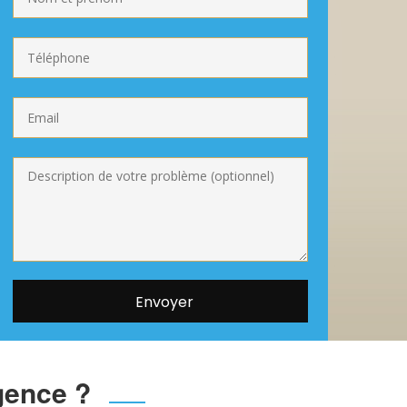
gence ?