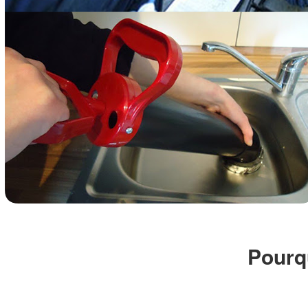
Pourq