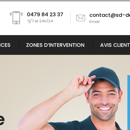
0479 84 23 37
contact@sd-d
7j/7 et 24h/24
Email
ICES
ZONES D’INTERVENTION
AVIS CLIEN
e