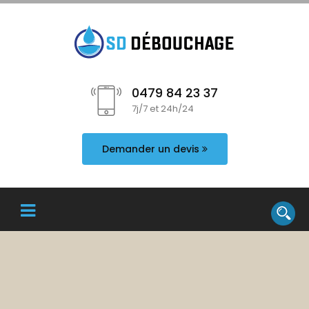
0479 84 23 37
7j/7 et 24h/24
Demander un devis