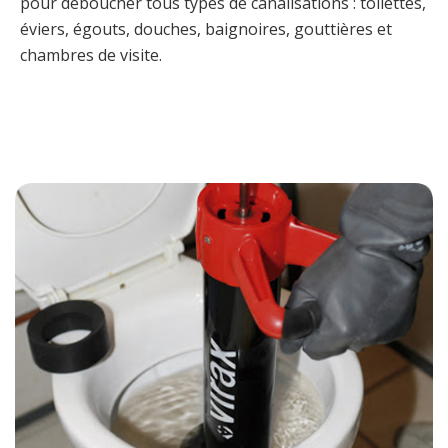
pour déboucher tous types de canalisations : toilettes,
éviers, égouts, douches, baignoires, gouttières et
chambres de visite.