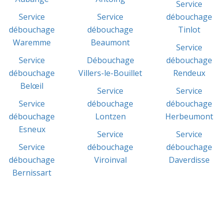
Service
Service
Service
débouchage
débouchage
débouchage
Tinlot
Waremme
Beaumont
Service
Service
Débouchage
débouchage
débouchage
Villers-le-Bouillet
Rendeux
Belœil
Service
Service
Service
débouchage
débouchage
débouchage
Lontzen
Herbeumont
Esneux
Service
Service
Service
débouchage
débouchage
débouchage
Viroinval
Daverdisse
Bernissart