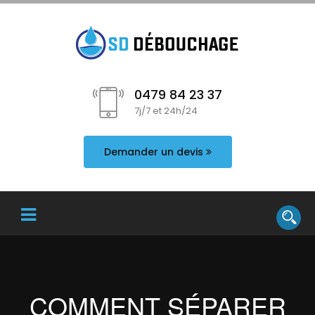
0479 84 23 37
7j/7 et 24h/24
Demander un devis
COMMENT SÉPARER