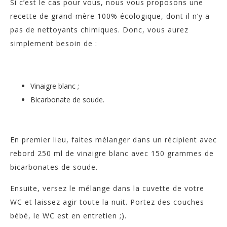
Si c’est le cas pour vous, nous vous proposons une
recette de grand-mère 100% écologique, dont il n’y a
pas de nettoyants chimiques. Donc, vous aurez
simplement besoin de :
Vinaigre blanc ;
Bicarbonate de soude.
En premier lieu, faites mélanger dans un récipient avec
rebord 250 ml de vinaigre blanc avec 150 grammes de
bicarbonates de soude.
Ensuite, versez le mélange dans la cuvette de votre
WC et laissez agir toute la nuit. Portez des couches
bébé, le WC est en entretien ;).