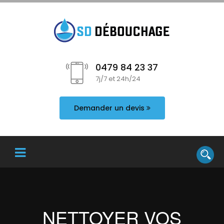
0479 84 23 37
7j/7 et 24h/24
Demander un devis
NETTOYER VOS