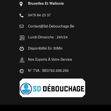
Bruxelles Et Wallonie
0479 84 23 37
Contact@sd-Debouchage.be
Lundi-Dimanche : 24h/24
Disponibilité En 30Min
Nos Experts À Votre Service
N° TVA : BE0762.938.256