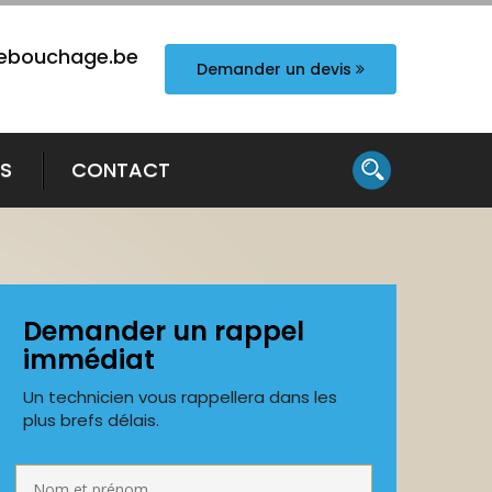
ebouchage.be
Demander un devis
TS
CONTACT
Demander un rappel
immédiat
Un technicien vous rappellera dans les
plus brefs délais.