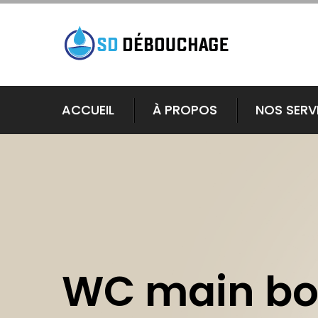
ACCUEIL
À PROPOS
NOS SERV
WC main b