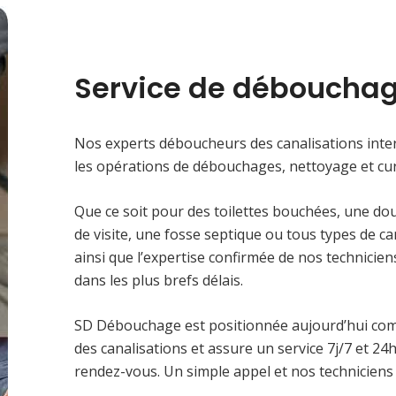
Service de débouchag
Nos experts déboucheurs des canalisations inter
les opérations de débouchages, nettoyage et cur
Que ce soit pour des toilettes bouchées, une do
de visite, une fosse septique ou tous types de c
ainsi que l’expertise confirmée de nos technici
dans les plus brefs délais.
SD Débouchage est positionnée aujourd’hui co
des canalisations et assure un service 7j/7 et 2
rendez-vous. Un simple appel et nos techniciens