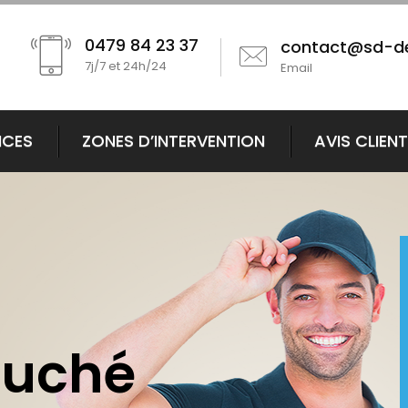
0479 84 23 37
contact@sd-d
7j/7 et 24h/24
Email
ICES
ZONES D’INTERVENTION
AVIS CLIEN
ouché