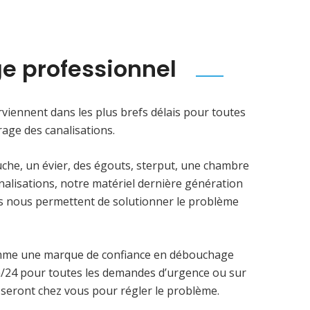
e professionnel
viennent dans les plus brefs délais pour toutes
age des canalisations.
uche, un évier, des égouts, sterput, une chambre
analisations, notre matériel dernière génération
ens nous permettent de solutionner le problème
mme une marque de confiance en débouchage
4h/24 pour toutes les demandes d’urgence ou sur
 seront chez vous pour régler le problème.