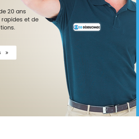
de 20 ans
 rapides et de
tions.
s