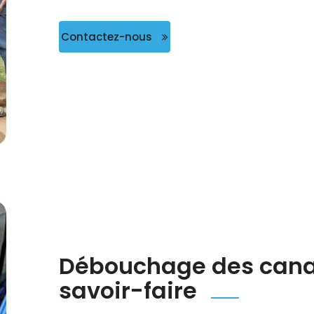
Contactez-nous
Débouchage des canali
savoir-faire