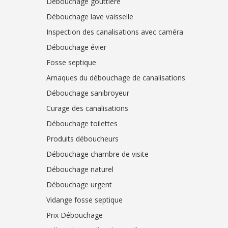
Débouchage gouttière
Débouchage lave vaisselle
Inspection des canalisations avec caméra
Débouchage évier
Fosse septique
Arnaques du débouchage de canalisations
Débouchage sanibroyeur
Curage des canalisations
Débouchage toilettes
Produits déboucheurs
Débouchage chambre de visite
Débouchage naturel
Débouchage urgent
Vidange fosse septique
Prix Débouchage