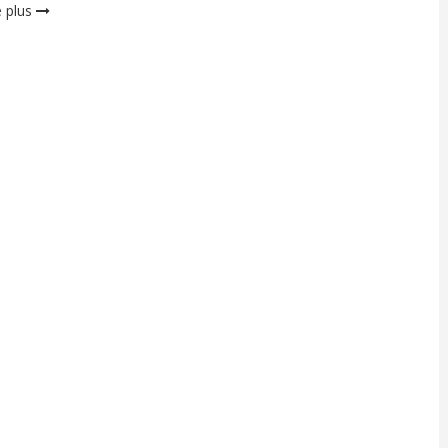
e plus