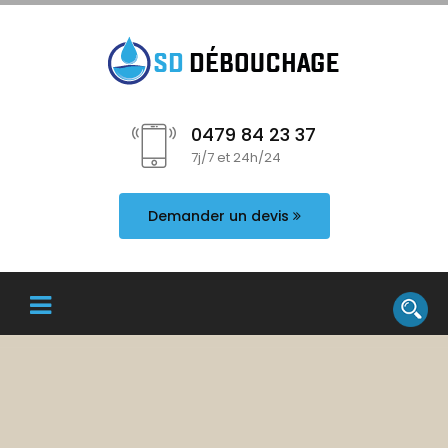
0479 84 23 37
7j/7 et 24h/24
Demander un devis