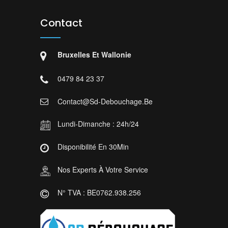
Contact
Bruxelles Et Wallonie
0479 84 23 37
Contact@sd-Debouchage.be
Lundi-Dimanche : 24h/24
Disponibilité En 30Min
Nos Experts À Votre Service
N° TVA : BE0762.938.256