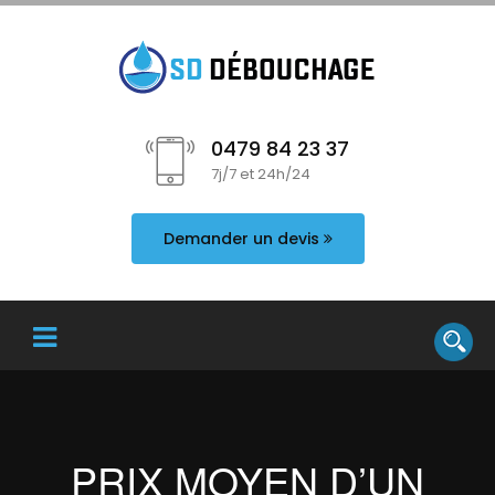
0479 84 23 37
7j/7 et 24h/24
Demander un devis
PRIX MOYEN D’UN