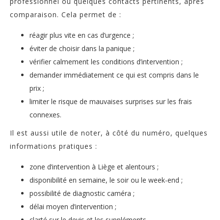
professionnel ou quelques contacts pertinents, après
comparaison. Cela permet de :
réagir plus vite en cas d’urgence ;
éviter de choisir dans la panique ;
vérifier calmement les conditions d’intervention ;
demander immédiatement ce qui est compris dans le
prix ;
limiter le risque de mauvaises surprises sur les frais
connexes.
Il est aussi utile de noter, à côté du numéro, quelques
informations pratiques :
zone d’intervention à Liège et alentours ;
disponibilité en semaine, le soir ou le week-end ;
possibilité de diagnostic caméra ;
délai moyen d’intervention ;
clarté sur le devis et les suppléments.