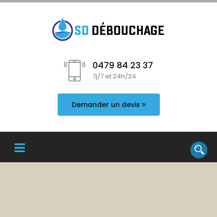
0479 84 23 37
7j/7 et 24h/24
Demander un devis