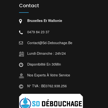
Contact
Bruxelles Et Wallonie
0479 84 23 37
Contact@sd-Debouchage.be
Lundi-Dimanche : 24h/24
Disponibilité En 30Min
Nos Experts À Votre Service
N° TVA : BE0762.938.256