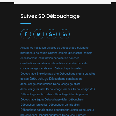
Suivez SD Débouchage
.
Assurance habitation
astuces de débouchage
baignoire
bicarbonate de soude
calcaire
caméra d'inspection
caméra
endoscopique
canalisation
canalisation bouchée
canalisations
canalisations bouchées
chambre de visite
curage
curage canalisation
Debouchage bruxelles
Debouchage Bruxelles pas cher
Debouchage urgent bruxelles
Débouchage
Débouchage canalisation
destop
débouchage canalisations
Débouchage gouttière
Débouchage toilettes
Débouchage WC
débouchage naturel
Débouchage wc bruxelles
débouchage à haute pression
Débouchage évier
Déboucheur
Débouchage égout
Déboucheur canalisation
Déboucheur bruxelles
Déboucheur canalisations
déboucheur Destop
Déboucheur
professionnel
Déboucheur urgent
Déboucheur urgent