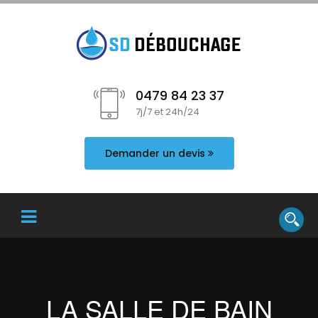
0479 84 23 37
7j/7 et 24h/24
Demander un devis
LA SALLE DE BAIN