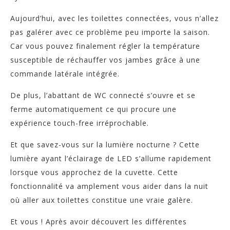
Aujourd’hui, avec les toilettes connectées, vous n’allez
pas galérer avec ce problème peu importe la saison.
Car vous pouvez finalement régler la température
susceptible de réchauffer vos jambes grâce à une
commande latérale intégrée.
De plus, l’abattant de WC connecté s’ouvre et se
ferme automatiquement ce qui procure une
expérience touch-free irréprochable.
Et que savez-vous sur la lumière nocturne ? Cette
lumière ayant l’éclairage de LED s’allume rapidement
lorsque vous approchez de la cuvette. Cette
fonctionnalité va amplement vous aider dans la nuit
où aller aux toilettes constitue une vraie galère.
Et vous ! Après avoir découvert les différentes