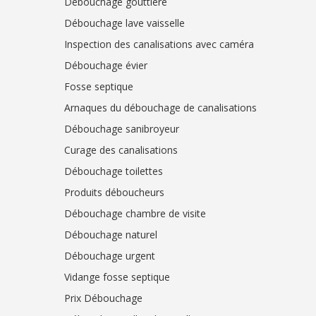
Débouchage gouttière
Débouchage lave vaisselle
Inspection des canalisations avec caméra
Débouchage évier
Fosse septique
Arnaques du débouchage de canalisations
Débouchage sanibroyeur
Curage des canalisations
Débouchage toilettes
Produits déboucheurs
Débouchage chambre de visite
Débouchage naturel
Débouchage urgent
Vidange fosse septique
Prix Débouchage