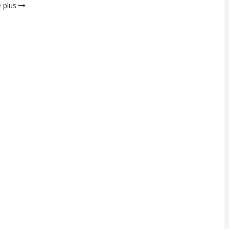
e plus