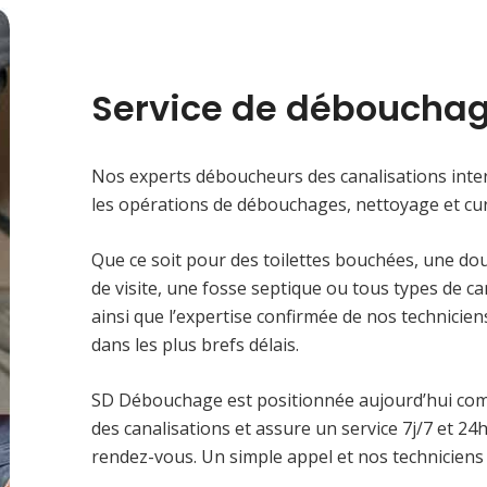
Service de débouchag
Nos experts déboucheurs des canalisations inter
les opérations de débouchages, nettoyage et cur
Que ce soit pour des toilettes bouchées, une do
de visite, une fosse septique ou tous types de c
ainsi que l’expertise confirmée de nos technici
dans les plus brefs délais.
SD Débouchage est positionnée aujourd’hui co
des canalisations et assure un service 7j/7 et 2
rendez-vous. Un simple appel et nos techniciens