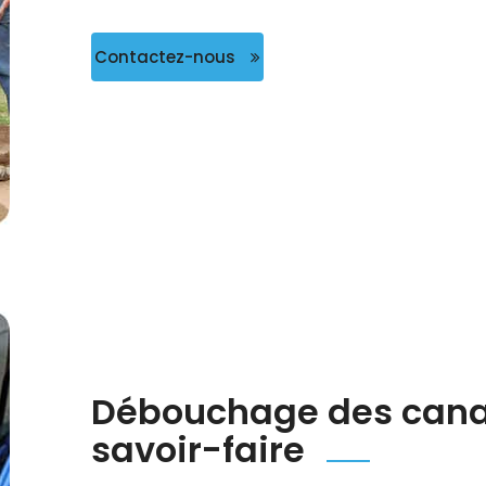
Contactez-nous
Débouchage des canali
savoir-faire