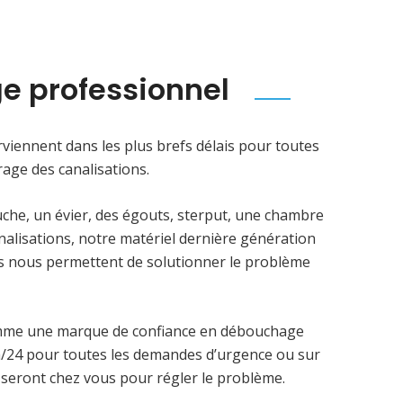
e professionnel
viennent dans les plus brefs délais pour toutes
age des canalisations.
uche, un évier, des égouts, sterput, une chambre
analisations, notre matériel dernière génération
ens nous permettent de solutionner le problème
mme une marque de confiance en débouchage
4h/24 pour toutes les demandes d’urgence ou sur
 seront chez vous pour régler le problème.