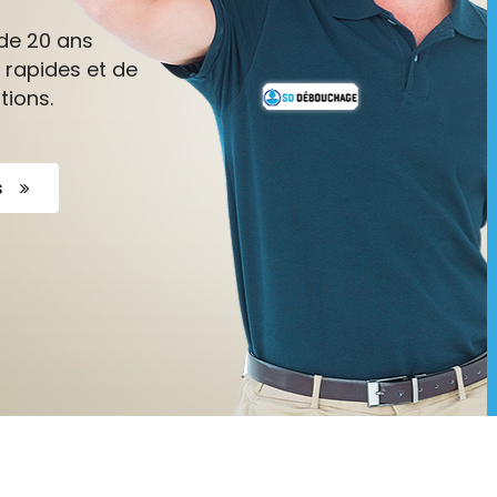
de 20 ans
 rapides et de
tions.
s