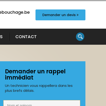
ebouchage.be
Demander un devis
TS
CONTACT
Demander un rappel
immédiat
Un technicien vous rappellera dans les
plus brefs délais.