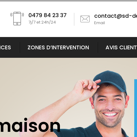
0479 84 23 37
contact@sd-d
7j/7 et 24h/24
Email
ICES
ZONES D’INTERVENTION
AVIS CLIEN
 maison