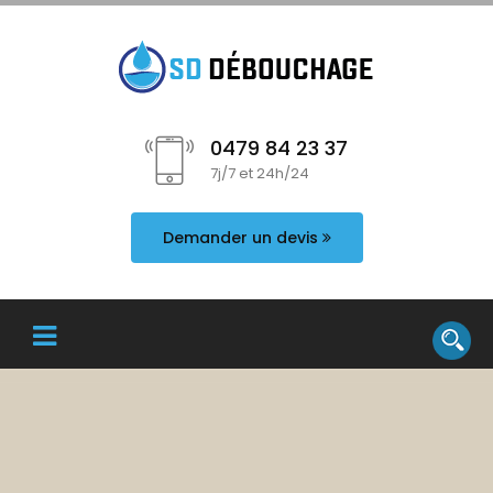
0479 84 23 37
7j/7 et 24h/24
Demander un devis