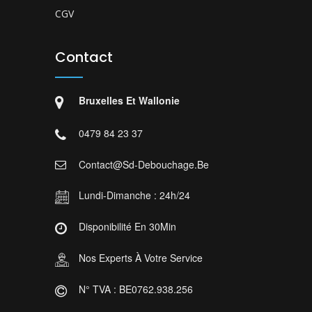
CGV
Contact
Bruxelles Et Wallonie
0479 84 23 37
Contact@sd-Debouchage.be
Lundi-Dimanche : 24h/24
Disponibilité En 30Min
Nos Experts À Votre Service
N° TVA : BE0762.938.256